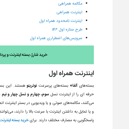
مکالمه همراهی
اینترنت همراهی
اینترنت نامحدود همراه اول
طرح ستاره اول *۱#
سرویس‌های اضطراری همراه اول
خرید شارژ، بسته اینترنت و پرد
اینترنت همراه اول
بسته‌های
آلفا+
بسته‌های پرسرعت
نوترینو
هستند. این بست
حرفه ای را از اینترنت نسل
سوم، چهارم و نسل چهار و نیم
م
می‌کنند، مکالمه‌های صوتی و یا ویدیویی در بستر اینترنت انج
و یا تمایل به داشتن اینترنت با سرعت بالا را دارند، می‌توانند
پاسخگویی به مصارف مختلف دارند. برای
خرید بسته اینترنت