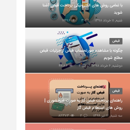
با تمامی روش های الکترونیکی پرداخت قبض آشنا
شوید
شنبه, ۱۱ خرداد ۱۳۹۸
۳
۷۴۹۶
قبض
چگونه با مشاهده صورتحساب قبض از جزئیات قبض
مطلع شویم
دوشنبه, ۶ خرداد ۱۳۹۸
۲
۴۸۱۸۶
قبض
راهنمای پرداخت قبض گاز به صورت غیرحضوری |
روش های استعلام قبض گاز
سه شنبه, ۱۷ تیر ۱۳۹۹
۲
۸۲۳۷۳