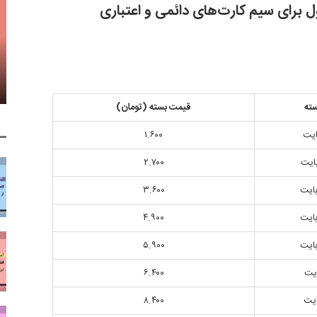
ول برای سیم کارت‌های دائمی و اعتباری
ته
قیمت بسته (تومان)
۱.۶۰۰
۲.۷۰۰
۳.۶۰۰
۴.۹۰۰
۵.۹۰۰
۶.۴۰۰
۸.۴۰۰