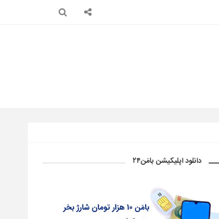
دانلود اپلیکیشن بامَن۲۴