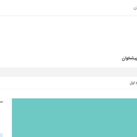
ن
پیشخوان
 اول