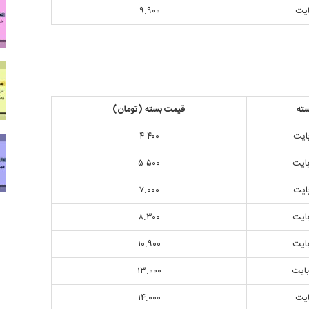
۹.۹۰۰
ته
قیمت بسته (تومان)
۴.۴۰۰
۵.۵۰۰
۷.۰۰۰
۸.۳۰۰
۱۰.۹۰۰
۱۳.۰۰۰
۱۴.۰۰۰