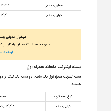
اعتباری/ دائمی
۴ گیگابایت
اعتباری/ دائمی
۶ گیگابایت
میخوای بدونی چند
با برنامه همیاب۲۴ به طور رایگان از تعداد سیمکارت های به نام خودت استعلام بگیر.
لینک دانلو
بسته اینترنت ماهانه همراه اول
بسته اینترنت همراه اول یک ماهه
، دو بسته یک گیگ و دو گ
هستند.
نوع سیم کارت
حجم 
اعتباری/ دائمی
۸ گیگابایت ۶ تا ۱۲ ظهر