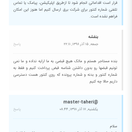
قرار است اقداماتی انجام شود تا ازطریق اپلیکیشن، پیامک یا تماس
تلفنی شماره کنتور برای شرکت برق ارسال کنیم اما هنوز این امکان
فراهم نشده است.
بنفشه
جمعه, ۱۵ آذر ۱۳۹۸,
۲۲:۱۱
پاسخ
بنده مستاجر هستم و مالک هیچ قبضی به ما ارایه نداده و ما نمی
تونیم قبضها رو بدون داشتن شناسه قبض پرداخت کنیم و فقط به
شماره کنتور و بدنه و شماره پرونده که روی کنتور هست دسترسی
داریم حالا چه کنیم
@master-taheri
یکشنبه, ۱۷ آذر ۱۳۹۸,
۰۸:۴۴
پاسخ
سلام