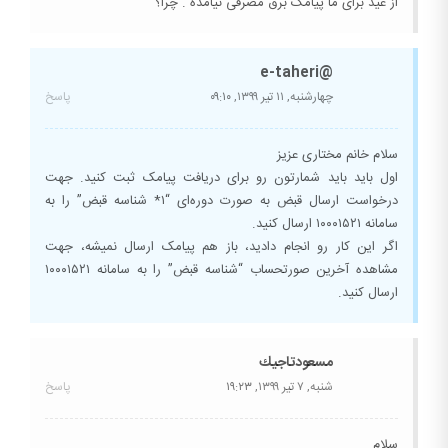
از عید برای ما پیامک برق مصرفی نیامده . چرا؟
@e-taheri
چهارشنبه, ۱۱ تیر ۱۳۹۹,
۰۹:۱۰
پاسخ
سلام خانم مختاری عزیز
اول باید باید شمارتون رو برای دریافت پیامک ثبت کنید. جهت
درخواست ارسال قبض به صورت دوره‌ای “۱* شناسه قبض” را به
سامانه ۱۰۰۰۱۵۲۱ ارسال کنید.
اگر این کار رو انجام دادید، باز هم پیامک ارسال نمیشه، جهت
مشاهده آخرین صورتحساب “شناسه قبض” را به سامانه ۱۰۰۰۱۵۲۱
ارسال کنید.
مسعودتاجيك
شنبه, ۷ تیر ۱۳۹۹,
۱۹:۲۳
پاسخ
سلام