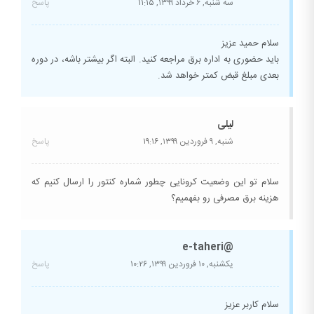
سه شنبه, ۶ خرداد ۱۳۹۹,
۱۱:۱۵
پاسخ
سلام حمید عزیز
باید حضوری به اداره برق مراجعه کنید. البته اگر بیشتر باشه، در دوره
بعدی مبلغ قبض کمتر خواهد شد.
لیلی
شنبه, ۹ فروردین ۱۳۹۹,
۱۹:۱۶
پاسخ
سلام تو این وضعیت کرونایی چطور شماره کنتور را ارسال کنیم که
هزینه برق مصرفی رو بفهمیم؟
@e-taheri
یکشنبه, ۱۰ فروردین ۱۳۹۹,
۱۰:۲۶
پاسخ
سلام کاربر عزیز