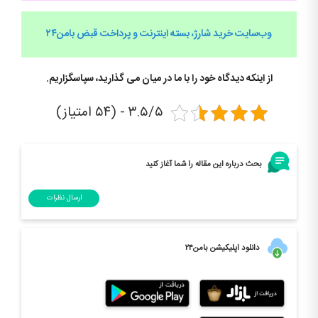
وب‌سایت خرید شارژ، بسته اینترنت و پرداخت قبض
بامن۲۴
از اینکه دیدگاه خود را با ما در میان می گذارید، سپاسگزاریم.
۳.۵/۵ - (۵۴ امتیاز)
بحث درباره این مقاله را شما آغاز کنید
ارسال نظرات
دانلود اپلیکیشن بامن۲۴