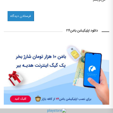
دانلود اپلیکیشن بامَن۲۴