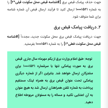
جهت حذف پیامک قبض برق
[#شناسه قبض محل سکونت قبلی*۲]
را
به شماره
۱۰۰۰۱۵۲۱
ارسال کنید تا فرآیند ارسال قبض آن شماره شناسه
برای شما متوقف شود.
۲. دریافت پیامک قبض برق
جهت دریافت پیامک قبض برق محل سکونت جدید، مجدداً
[#شناسه
قبض محل سکونت فعلی*۱]
را به شماره
۱۰۰۰۱۵۲۱
بفرستید.
توجه: طبق اعلام وزارت برق از یکم مهرماه سال جاری قبض
برق به صورت پیامکی تنها با سرشماره ۱۰۰۰۱۵۲۱ برای
مشترکان ارسال خواهد شد. بنابراین اگر از شماره دیگری
پیامکی تحت عنوان قبض برق به همراه لینک مستقیم
پرداخت به شماره تلفن همراهتان ارسال شد به هیچ عنوان
به آن اعتنایی نکنید و مساله را به مسئولان مربوطه اطلاع
دهید.