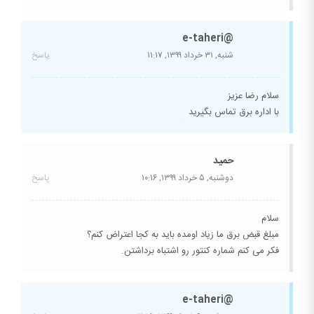
@e-taheri
شنبه, ۳۱ خرداد ۱۳۹۹,
۱۱:۱۷
پاسخ
سلام رضا عزیز
با اداره برق تماس بگیرید
حمید
دوشنبه, ۵ خرداد ۱۳۹۹,
۱۰:۱۶
پاسخ
سلام
مبلغ قبض برق ما زیاد اومده باید به کجا اعتراض کنم؟
فکر می کنم شماره کنتور رو اشتباه برداشتن.
@e-taheri