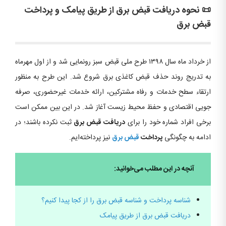
📜 نحوه دریافت قبض برق از طریق پیامک و پرداخت
قبض برق
از خرداد ماه سال ۱۳۹۸ طرح ملی قبض سبز رونمایی شد و از اول مهرماه
به تدریج روند حذف قبض کاغذی برق شروع شد. این طرح به منظور
ارتقاء سطح خدمات و رفاه مشترکین، ارائه خدمات غیرحضوری، صرفه
جویی اقتصادی و حفظ محیط زیست آغاز شد. در این بین ممکن است
برخی افراد شماره خود را برای
دریافت قبض برق
ثبت نکرده باشند؛ در
ادامه به چگونگی
پرداخت
قبض برق
نیز پرداخته‌ایم.
آنچه در این مطلب می‌خوانید:
شناسه پرداخت و شناسه قبض برق را از کجا پیدا کنیم؟
دریافت قبض برق از طریق پیامک