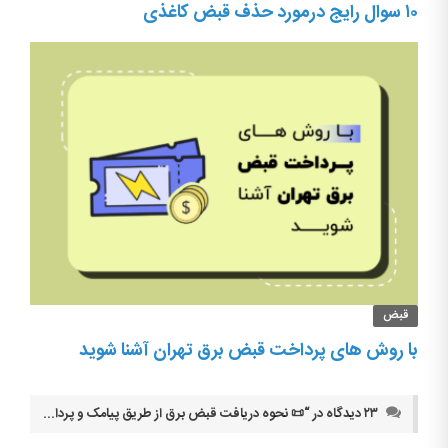
۱۰ سوال رایج درمورد حذف قبض کاغذی
قبض
با روش های پرداخت قبض برق تهران آشنا شوید
۲۳ دیدگاه در “
📜 نحوه دریافت قبض برق از طریق پیامک و پرداخت قبض برق