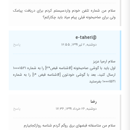
سلام من شماره تلفن خودم واردسیستم کردم برای دریافت پیامک
ولی برای صاحبخونه قبلی پیام میاد باید چکارکنم؟
@e-taheri
دوشنبه, ۲ تیر ۱۳۹۹,
۱۲:۵۵
پاسخ
سلام ارمیا عزیز
اول باید با گوشی صاحبخونه [#شناسه قبض*۲] را به شماره ۱۰۰۰۱۵۲۱
ارسال کنید، بعد با گوشی خودتون [#شناسه قبض *۱] را به شماره
۱۰۰۰۱۵۲۱ بفرستید
رضا
دوشنبه, ۲۶ خرداد ۱۳۹۹,
۱۷:۳۶
پاسخ
سلام من متاسفانه قبضهای برق روگم گردم شناسه روازکجابیارم