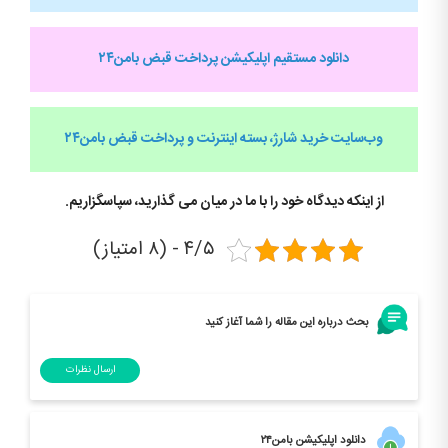
دانلود مستقیم اپلیکیشن پرداخت قبض بامن۲۴
وب‌سایت خرید شارژ، بسته اینترنت و پرداخت قبض
بامن۲۴
از اینکه دیدگاه خود را با ما در میان می گذارید، سپاسگزاریم.
۴/۵ - (۸ امتیاز)
بحث درباره این مقاله را شما آغاز کنید
ارسال نظرات
دانلود اپلیکیشن بامن۲۴