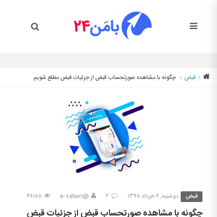
قبض
چگونه با مشاهده صورتحساب قبض از جزئیات قبض مطلع شویم
قبض
دوشنبه, ۶ خرداد ۱۳۹۸
۲
@e-taheri
۴۸۱۸۸
چگونه با مشاهده صورتحساب قبض از جزئیات قبض