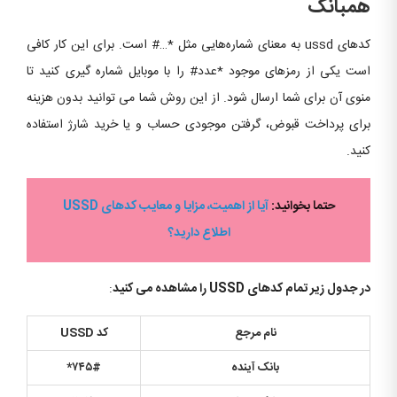
همبانک
کدهای ussd به معنای شماره‌هایی مثل *…# است. برای این کار کافی
است یکی از رمزهای موجود *عدد# را با موبایل شماره گیری کنید تا
منوی آن برای شما ارسال شود. از این روش شما می توانید بدون هزینه
برای پرداخت قبوض، گرفتن موجودی حساب و یا خرید شارژ استفاده
کنید.
حتما بخوانید:
آیا از اهمیت، مزایا و معایب کدهای USSD
اطلاع دارید؟
در جدول زیر تمام کدهای USSD را مشاهده می کنید
:
نام مرجع
کد USSD
بانک آینده
۷۴۵#
*