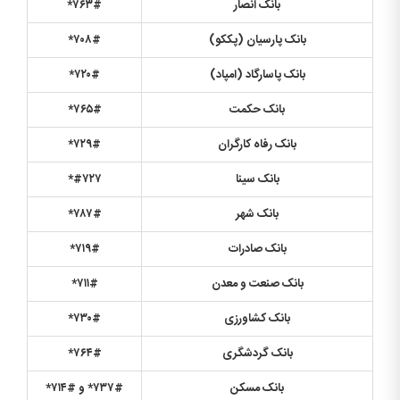
بانک انصار
۷۶۳#
*
بانک پارسیان (پککو
)
۷۰۸#
*
بانک پاسارگاد (امپاد
)
۷۲۰#
*
بانک حکمت
۷۶۵#
*
بانک رفاه کارگران
۷۲۹#
*
بانک سینا
۷۲۷
#
*
بانک شهر
۷۸۷#
*
بانک صادرات
۷۱۹#
*
بانک صنعت و معدن
۷۱۱#
*
بانک کشاورزی
۷۳۰#
*
بانک گردشگری
۷۶۴#
*
بانک مسکن
۷۳۷#
*
و #
۷۱۴
*