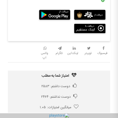
فیسبوک
توییتر
لینکداین
تلگرام
واتس
اپ
امتیاز شما به مطلب
دوست داشتم:
۲۵۸۳
دوست نداشتم:
۲۴۶۴
میانگین امتیازات:
۱.۰۵