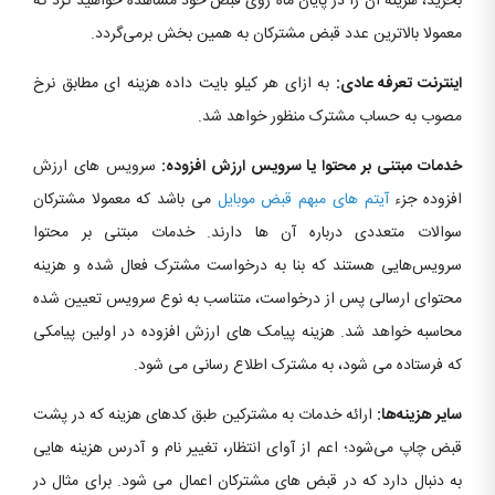
بخرید، هزینه آن را در پایان ماه روی قبض خود مشاهده خواهید کرد که
معمولا بالاترین عدد قبض مشترکان به همین بخش برمی‌گردد.
اینترنت تعرفه عادی:
به ازای هر کیلو بایت داده هزینه ای مطابق نرخ
مصوب به حساب مشترک منظور خواهد شد.
خدمات مبتنی بر محتوا یا سرویس ارزش افزوده:
سرویس های ارزش
افزوده جزء
آیتم های مبهم قبض موبایل
می باشد که معمولا مشترکان
سوالات متعددی درباره آن ها دارند. خدمات مبتنی بر محتوا
سرویس‌هایی هستند که بنا به درخواست مشترک فعال شده و هزینه
محتوای ارسالی پس از درخواست، متناسب به نوع سرویس تعیین شده
محاسبه خواهد شد. هزینه پیامک های ارزش افزوده در اولین پیامکی
که فرستاده می شود، به مشترک اطلاع رسانی می شود.
سایر هزینه‌ها:
ارائه خدمات به مشترکین طبق کدهای هزینه که در پشت
قبض چاپ می‌شود؛ اعم از آوای انتظار، تغییر نام و آدرس هزینه هایی
به دنبال دارد که در قبض های مشترکان اعمال می شود. برای مثال در