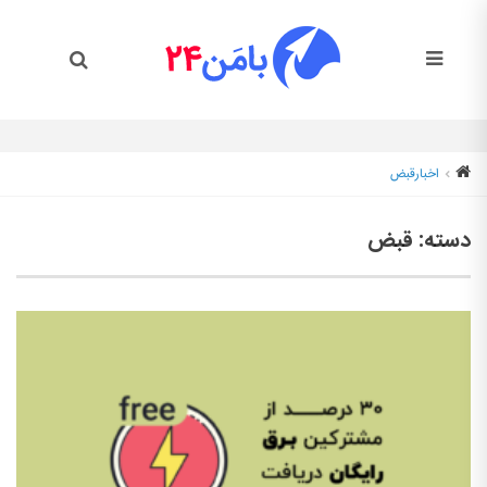
اخبار
قبض
دسته:
قبض