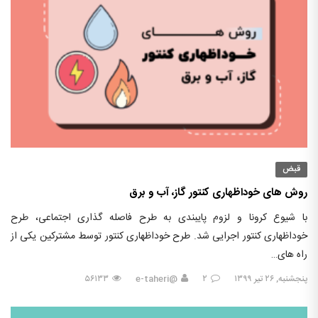
قبض
روش های خوداظهاری کنتور گاز، آب و برق
با شیوع کرونا و لزوم پایبندی به طرح فاصله گذاری اجتماعی، طرح
خوداظهاری کنتور اجرایی شد. طرح خوداظهاری کنتور توسط مشترکین یکی از
راه های…
پنجشنبه, ۲۶ تیر ۱۳۹۹
۲
@e-taheri
۵۶۱۳۳