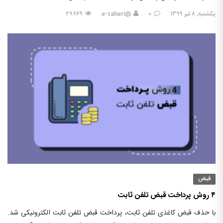
یکشنبه, ۸ تیر ۱۳۹۹
۰
@e-taheri
۲۹۶۶۹
قبض
۴ روش پرداخت قبض تلفن ثابت
با حذف قبض کاغذی تلفن ثابت، پرداخت قبض تلفن ثابت الکترونیکی شد.