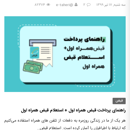
سه شنبه, ۱۷ تیر ۱۳۹۹
۲
@e-taheri
۸۲۳۷۴
قبض
راهنمای پرداخت قبض همراه اول + استعلام قبض همراه اول
هر یک از ما در زندگی روزمره به دفعات از تلفن های همراه استفاده می‌کنیم
که ارتباط با اطرافیان را آسان کرده است. استعلام قبض…