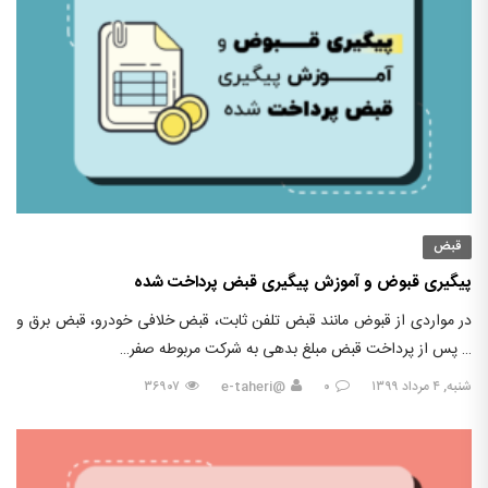
قبض
پیگیری قبوض و آموزش پیگیری قبض پرداخت شده
در مواردی از قبوض مانند قبض تلفن ثابت، قبض خلافی خودرو، قبض برق و
… پس از پرداخت قبض مبلغ بدهی به شرکت مربوطه صفر…
شنبه, ۴ مرداد ۱۳۹۹
۰
@e-taheri
۳۶۹۰۷