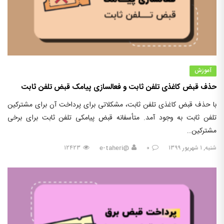
آموزش
حذف قبض کاغذی تلفن ثابت و فعالسازی پیامک قبض تلفن ثابت
با حذف قبض کاغذی تلفن ثابت، مشکلاتی برای پرداخت آن برای مشترکین
تلفن ثابت به وجود آمد. متأسفانه قبض پیامکی تلفن ثابت برای برخی
مشترکین…
شنبه, ۱ شهریور ۱۳۹۹
۰
@e-taheri
۱۲۴۲۳