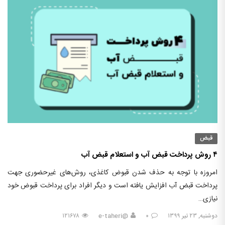
قبض
۴ روش پرداخت قبض آب و استعلام قبض آب
امروزه با توجه به حذف شدن قبوض کاغذی، روش‌های غیرحضوری جهت
پرداخت قبض آب افزایش یافته است و دیگر افراد برای پرداخت قبوض خود
نیازی…
دوشنبه, ۲۳ تیر ۱۳۹۹
۰
@e-taheri
۱۲۱۶۷۸