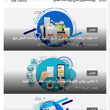
پربحث‌ترین های پرداخت قبض
مشاهده همه
قبض
📜 نحوه دریافت قبض برق از طریق پیامک و پرداخت قبض برق
چهارشنبه, ۶ شهریور ۱۳۹۸
۲۳
۵۴۵۴۸
قبض
با تمامی روش های الکترونیکی پرداخت قبض آشنا شوید
شنبه, ۱۱ خرداد ۱۳۹۸
۳
۷۴۹۶
قبض