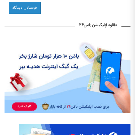
دانلود اپلیکیشن بامَن۲۴