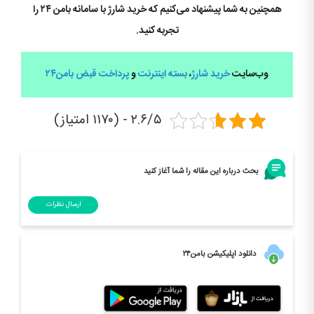
همچنین به شما پیشنهاد می‌کنیم که خرید شارژ با سامانه بامن ۲۴ را
تجربه کنید.
وب‌سایت
خرید شارژ
،
بسته اینترنت
و
پرداخت قبض
بامن۲۴
۲.۶/۵ - (۱۱۷۰ امتیاز)
بحث درباره این مقاله را شما آغاز کنید
ارسال نظرات
دانلود اپلیکیشن بامن۲۴