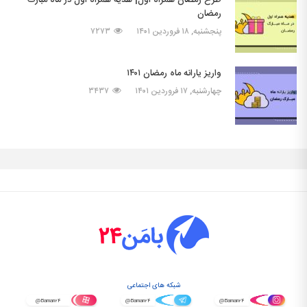
طرح رمضان همراه اول| هدیه همراه اول در ماه مبارک
رمضان
پنجشنبه, ۱۸ فروردین ۱۴۰۱
۷۲۷۳
واریز یارانه ماه رمضان ۱۴۰۱
چهارشنبه, ۱۷ فروردین ۱۴۰۱
۳۴۳۷
شبکه های اجتماعی
@Baman۲۴
@Baman۲۴
@Baman۲۴