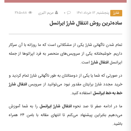
شارژ
پنجشنبه, ۱۲ خرداد ۱۴۰۱
۰
مریم اکبری
۳۸۵۰۸۸
ساده‌ترین روش انتقال شارژ ایرانسل
تمام شدن ناگهانی شارژ یکی از مشکلاتی است که ما روزانه با آن سرکار
داریم. خوشبختانه یکی از سرویس‌های منحصر به فرد اپراتوها از جمله
ایرانسل
انتقال شارژ
است.
در صورتی که شما یا یکی از دوستانتان به طور ناگهانی شارژ تمام کردید و
خرید مجدد شارژ برایتان مقدور نبود می‌توانید از سرویس
انتقال شارژ
خط به خط ایرانسل
استفاده کنید.
ما در ادامه صفر تا صد نحوه
انتقال شارژ ایرانسل
را به شما آموزش
می‌دهیم بنابراین پیشنهاد می‌کنم تا انتهای مقاله با بامن ۲۴ همراه
باشید.