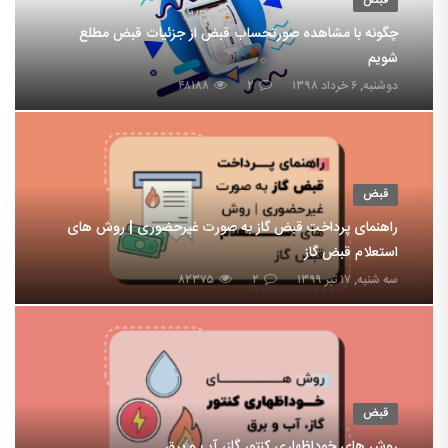
چگونه با مشاهده صورتحساب قبض از جزئیات قبض مطلع
شویم
دوشنبه, ۶ خرداد ۱۳۹۸
۲
۴۸۱۸۸
قبض
راهنمای پرداخت قبض گاز به صورت غیرحضوری | روش های
استعلام قبض گاز
سه شنبه, ۱۷ تیر ۱۳۹۹
۲
۸۲۳۷۵
قبض
روش های خوداظهاری کنتور گاز، آب و برق