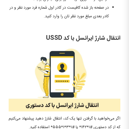
در صفحه باز شده کافیست در کادر اول شماره فرد مورد نظر و در
کادر بعدی مبلغ مورد نظر تان را وارد کنید.
انتقال شارژ ایرانسل با کد USSD
اگر می‌خواهید با گرفتن تنها یک کد، انتقال شارژ دهید پیشنهاد می‌کنیم
که از کد دستوری #۱*۱۴۲* یا #۱*۳*۱*۵۵۵* استفاده کنید.