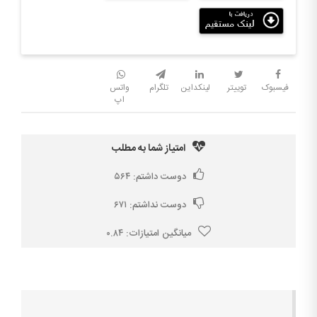
فیسبوک
توییتر
لینکداین
تلگرام
واتس
اپ
امتیاز شما به مطلب
دوست داشتم:
۵۶۴
دوست نداشتم:
۶۷۱
میانگین امتیازات:
۰.۸۴