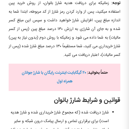
توجه:
زمانیکه برای دریافت هدیه شارژ بانوان، از روش خرید پین
استفاده میکنید، پس از وارد کردن رمز شارژ از کد مربوطه، ابتدا شما به
اندازه مبلغ پین، افزایش شارژ خواهید داشت و سپس این مبلغ کسر
شده و به جای آن شارژی به ارزش ۱۳۰ درصد مبلغ پین (پس از کسر
مالیات) به شما داده می شود و زمانیکه با روش دوم (بدون نیاز به پین)
شارژ خریداری می کنید، شما مستقیماً ۱۳۰ درصد مبلغ شارژ شده (پس از
کسر مالیات)، اعتبار دریافت می کنید.
حتماً بخوانید:
۲۰ گیگابایت اینترنت رایگان با شارژ جوانان
همراه اول
قوانین و شرایط شارژ بانوان
شارژ دریافت شده (که مجموع شارژ خریداری شده و شارژ هدیه
است) برای برقراری تماس و ارسال پیامک درون شبکه و سایر