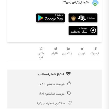
دانلود اپلیکیشن بامن۲۴
فیسبوک
توییتر
لینکداین
تلگرام
واتس
اپ
امتیاز شما به مطلب
دوست داشتم:
۱۵۸۶
دوست نداشتم:
۱۴۶۱
میانگین امتیازات:
۱.۰۹