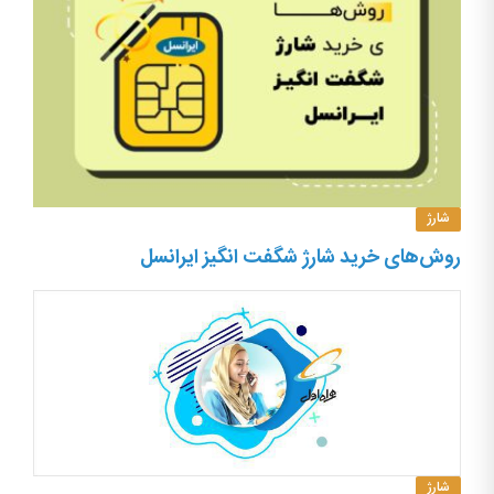
شارژ
روش‌های خرید شارژ شگفت انگیز ایرانسل
شارژ