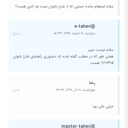
سلام استعلام مانده حسابی که از شارژ بانوان میده چه کدی هست؟
@e-taheri
دوشنبه, ۱۲ اسفند ۱۳۹۸,
۰۷:۳۳
پاسخ
سلام دوست عزیز
همان طور که در مطلب گفته شده کد دستوری راهنمای شارژ بانوان
#۱۴۹*۱* هست.
رضا
چهارشنبه, ۲۰ آذر ۱۳۹۸,
۲۳:۳۱
پاسخ
خیلی عالی بود
@master-taheri