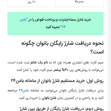
۲۰,۰۰۰
۲۰ روز
خرید شارژ، بسته اینترنت و پرداخت قبوض را در
“بامن
۲۴”
تجربه کنید
نحوه دریافت شارژ رایگان بانوان چگونه
است؟
سیم کارت های اعتباری همراه اول که به
نام یک خانم
ثبت شده است،
می‌توانند با روش‌های زیر،
۳۰% بیشتر
سیم کارت خود را شارژ کنند:
روش اول: خرید مستقیم شارژ بانوان از سامانه بامَن۲۴
برای دریافت شارژ رایگان بانوان می‌توانید به سامانه
بامَن۲۴
مراجعه
کنید و به راحتی و در کمترین زمان
شارژ بانوان
را خریداری کنید.
روش دوم: دریافت شارژ رایگان از طریق پین شارژ