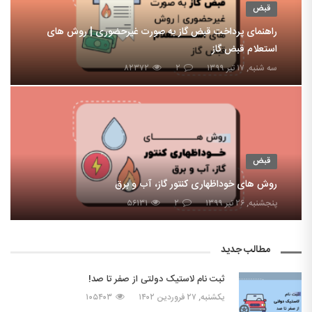
قبض
راهنمای پرداخت قبض گاز به صورت غیرحضوری | روش های
استعلام قبض گاز
سه شنبه, ۱۷ تیر ۱۳۹۹
۲
۸۲۳۷۲
قبض
روش های خوداظهاری کنتور گاز، آب و برق
پنجشنبه, ۲۶ تیر ۱۳۹۹
۲
۵۶۱۳۱
مطالب جدید
ثبت نام لاستیک دولتی از صفر تا صد!
یکشنبه, ۲۷ فروردین ۱۴۰۲
۱۰۵۴۰۳