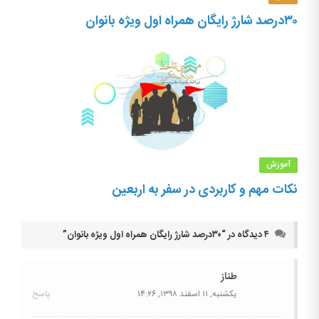
۳۰درصد شارژ رایگان همراه اول ویژه بانوان
آموزش
نکات مهم و کاربردی در سفر به اربعین
۴ دیدگاه در “
۳۰درصد شارژ رایگان همراه اول ویژه بانوان
”
طناز
یکشنبه, ۱۱ اسفند ۱۳۹۸,
۱۴:۲۶
پاسخ