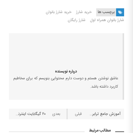
برچسب ها
خرید شارژ
خرید شارژ بانوان
شارژ بانوان همراه اول
شارژ رایگان
درباره نویسنده
عاشق نوشتن هستم و دوست دارم محتوایی بنویسم که برای مخاطبم
کاربرد داشته باشد.
آموزش جامع ترابرد به اپراتورهای ایرانسل، همراه اول و رایتل+ تصاویر
۲۰ گیگابایت اینترنت رایگان با شارژ جوانان همراه اول
مطالب مرتبط