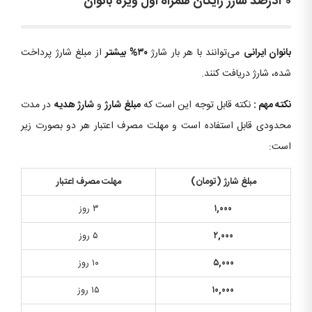
۳۰درصد شارژ رایگان همراه اول ویژه بانوان
بانوان ایرانی
می‌توانند با هر بار شارژ
۳۰% بیشتر
از مبلغ شارژ پرداخت
شده، شارژ دریافت کنند.
نکته مهم :
نکته قابل توجه این است که
مبلغ شارژ
و
شارژ هدیه
در مدت
محدودی قابل استفاده است و مهلت مصرف اعتبار هر دو بصورت زیر
است:
مبلغ شارژ (تومان)
مهلت مصرف اعتبار
۱,۰۰۰
۳ روز
۲,۰۰۰
۵ روز
۵,۰۰۰
۱۰ روز
۱۰,۰۰۰
۱۵ روز