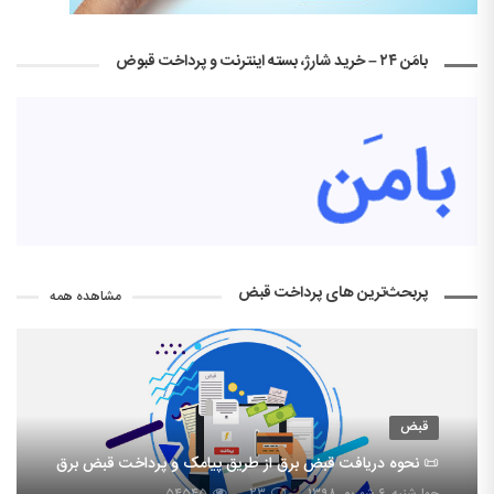
بامَن ۲۴ – خرید شارژ، بسته اینترنت و پرداخت قبوض
پربحث‌ترین های پرداخت قبض
مشاهده همه
قبض
📜 نحوه دریافت قبض برق از طریق پیامک و پرداخت قبض برق