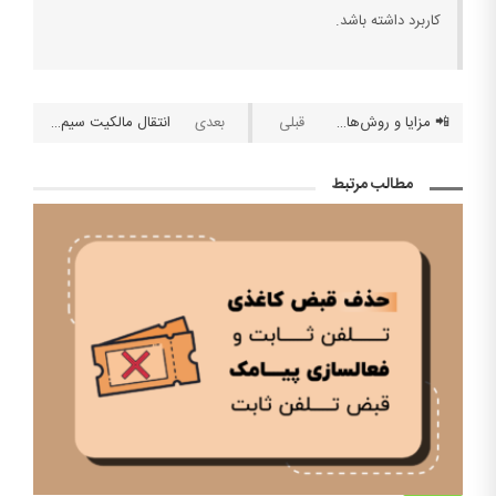
کاربرد داشته باشد.
📲 مزایا و روش‌های تبدیل سیم کارت اعتباری به دائمی ایرانسل، همراه اول و رایتل
انتقال مالکیت سیم کارت بدون حضور مالک/ همراه اول، ایرانسل و رایتل
مطالب مرتبط