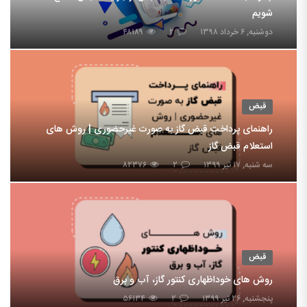
شویم
دوشنبه, ۶ خرداد ۱۳۹۸
۲
۴۸۱۸۹
قبض
راهنمای پرداخت قبض گاز به صورت غیرحضوری | روش های
استعلام قبض گاز
سه شنبه, ۱۷ تیر ۱۳۹۹
۲
۸۲۳۷۶
قبض
روش های خوداظهاری کنتور گاز، آب و برق
پنجشنبه, ۲۶ تیر ۱۳۹۹
۲
۵۶۱۳۴