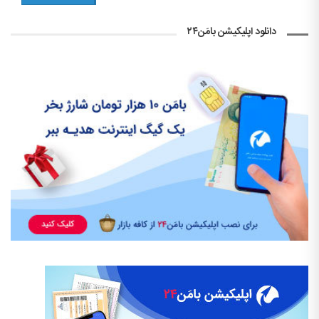
دانلود اپلیکیشن بامَن۲۴