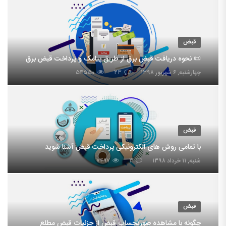
قبض
📜 نحوه دریافت قبض برق از طریق پیامک و پرداخت قبض برق
چهارشنبه, ۶ شهریور ۱۳۹۸
۲۳
۵۴۵۵۰
قبض
با تمامی روش های الکترونیکی پرداخت قبض آشنا شوید
شنبه, ۱۱ خرداد ۱۳۹۸
۳
۷۴۹۷
قبض
چگونه با مشاهده صورتحساب قبض از جزئیات قبض مطلع