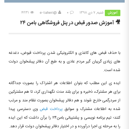
آموزش
شنبه, ۷ دی ۱۳۹۸
۰
@e-taheri
۴۲۳۱
🎥 آموزش صدور قبض در پنل فروشگاهی بامن ۲۴
با حذف قبض های کاغذی و الکترونیکی شدن پرداخت قبوض، دغدغه
های زیادی گریبان گیر مردم عادی و به طبع آن دفاتر پیشخوان دولت
شده است.
ایده ی این مطلب که بتوان اطلاعات هر اشتراک را بصورت جداگانه
برای هر مشترک، ذخیره و برای بلند مدت نگهداری کرد، تا هم مشترکین
از سردرگمی خارج شوند و هم دفاتر پیشخوان بصورت نظام مند و مرتب
شده به اطلاعات مشترک و سوابق
پرداخت قبض
وی دسترسی پیدا
کنند؛ تیم برنامه نویسی و پشتیبانی بامن۲۴ را برآن داشت که این ایده
را به مرحله ی اجرا درآورده و در اختیار دفاتر پیشخوان دولت قرار دهد.