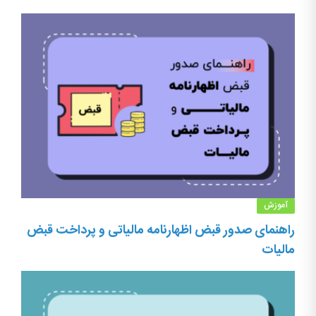
آموزش
راهنمای صدور قبض اظهارنامه مالیاتی و پرداخت قبض
مالیات