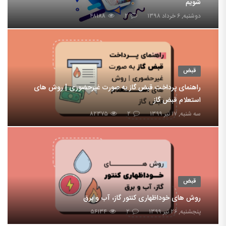
شویم
دوشنبه, ۶ خرداد ۱۳۹۸
۲
۴۸۱۸۸
قبض
راهنمای پرداخت قبض گاز به صورت غیرحضوری | روش های
استعلام قبض گاز
سه شنبه, ۱۷ تیر ۱۳۹۹
۲
۸۲۳۷۵
قبض
روش های خوداظهاری کنتور گاز، آب و برق
پنجشنبه, ۲۶ تیر ۱۳۹۹
۲
۵۶۱۳۴