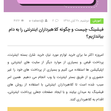
آموزش
دوشنبه, ۲۰ آبان ۱۳۹۸
۲
@e-taheri
۴۱۲۶
فیشینگ چیست و چگونه کلاهبرداران اینترنتی را به دام
بیاندازیم؟
امروزه اکثر ما برای خرید لوازم مورد نیاز، خرید شارژ، بسته اینترنت،
پرداخت قبض و بسیاری از موارد دیگر از سایت های اینترنتی و
اپلیکیشن ها استفاده می کنیم و بسیاری از پرداخت های خود را غیر
حضوری و از طریق بستر اینترنت یا وب انجام می دهیم. همین امر
سبب شده است تا کلاهبرداران اینترنتی با استفاده از روش های
فیشینگ به میدان بیایند و با ایجاد صفحات جعلی پرداخت اینترنتی،
اقدام به کلاهبرداری کنند.