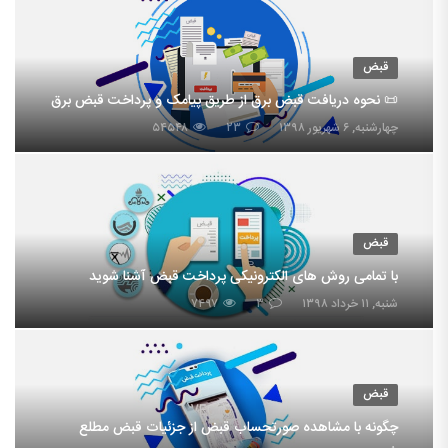
قبض
📜 نحوه دریافت قبض برق از طریق پیامک و پرداخت قبض برق
چهارشنبه, ۶ شهریور ۱۳۹۸
۲۳
۵۴۵۴۸
قبض
با تمامی روش های الکترونیکی پرداخت قبض آشنا شوید
شنبه, ۱۱ خرداد ۱۳۹۸
۳
۷۴۹۷
قبض
چگونه با مشاهده صورتحساب قبض از جزئیات قبض مطلع