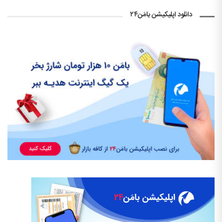
دانلود اپلیکیشن بامَن۲۴