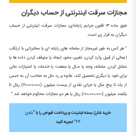
مجازات سرقت اینترنتی از حساب دیگران
طبق ماده ۱۳ قانون جرایم رایانه‌ای، مجازات سرقت اینترنتی از حساب
دیگران به قرار زیر است:
” هر كس به طور غیرمجاز از سامانه های رایانه ای یا مخابراتی با ارتكاب
اعمالی از قبیل وارد كردن، تغییر، محو، ایجاد یا متوقف كردن داده ها یا
مختل كردن سامانه، وجه یا مـال یا منفعت یا خدمات یا امتیازات مالی
برای خود یا دیگری تحصیل كند، علاوه بر رد مال به صاحب آن به حبس
از یك تا پنج سال یا جزای نقدی از بیست میلیون (۲۰٫۰۰۰٫۰۰۰) ریال تا
یكصد میلیون (۱۰۰٫۰۰۰٫۰۰۰) ریال یا هر دو مجازات محكوم خواهد شد.”
خرید شارژ، بسته اینترنت و پرداخت قبوض را با
“بامن
۲۴”
تجربه کنید