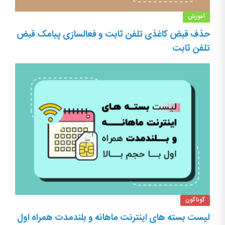
آموزش
حذف قبض کاغذی تلفن ثابت و فعالسازی پیامک قبض
تلفن ثابت
گوناگون
لیست بسته های اینترنت ماهانه و بلندمدت همراه اول