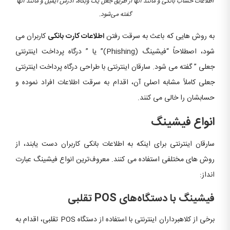
اطلاعات
حساب بانکی
و مانند آنها از طریق جعل یک
وبگاه، آدرس
ایمیل
و مانند آنها
گفته می‌شود
.
به روش هایی که باعث به سرقت رفتن
اطلاعات کارت بانکی
کاربران می
شود، اصطلاحاً “فیشینگ (Phishing)” یا ” درگاه پرداخت اینترنتی
جعلی ” گفته می شود. سارقان اینترنتی با طراحی درگاه پرداخت اینترنتی
جعلی کاملاً مشابه اصلی آن، اقدام به سرقت اطلاعات افراد نموده و
حسابشان را خالی می کنند.
انواع فیشینگ
سارقان اینترنتی برای اینکه به اطلاعات بانکی کاربران دست یابند، از
روش های مختلفی استفاده می کنند. معروف‌ترین انواع فیشینگ عبارت
انداز:
فیشینگ با دستگاه‌های
POS
تقلبی
برخی از کلاهبرداران اینترنتی با استفاده از دستگاه POS تقلبی، اقدام به