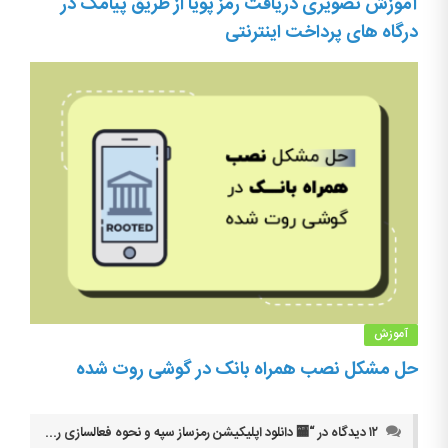
آموزش تصویری دریافت رمز پویا از طریق پیامک در
درگاه های پرداخت اینترنتی
آموزش
حل مشکل نصب همراه بانک در گوشی روت شده
۱۲ دیدگاه در “
🏧 دانلود اپلیکیشن رمزساز سپه و نحوه فعالسازی رمز یکبار مصرف بانک سپه