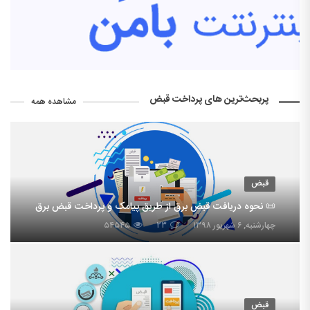
پربحث‌ترین های پرداخت قبض
مشاهده همه
قبض
📜 نحوه دریافت قبض برق از طریق پیامک و پرداخت قبض برق
چهارشنبه, ۶ شهریور ۱۳۹۸
۲۳
۵۴۵۴۵
قبض