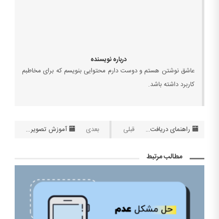
درباره نویسنده
عاشق نوشتن هستم و دوست دارم محتوایی بنویسم که برای مخاطبم
کاربرد داشته باشد.
🏧 راهنمای دریافت سریال توکن و رمز پویای کارت بانک تجارت
🏧 آموزش تصویری نحوه فعالسازی رمز یکبار مصرف بانک رفاه کارگران
مطالب مرتبط