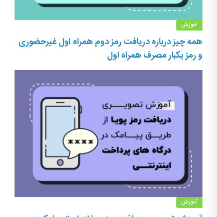
آموزش
همه چیز درباره دریافت رمز دوم همراه اول غیرحضوری
و رمز یکبار مصرف همراه اول
آموزش