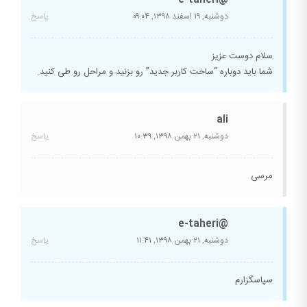
دوشنبه, ۱۹ اسفند ۱۳۹۸,
۰۹:۰۴
پاسخ
سلام دوست عزیز
شما باید دوباره “ساخت کاربر جدید” رو بزنید و مراحل رو طی کنید.
ali
دوشنبه, ۲۱ بهمن ۱۳۹۸,
۱۰:۳۹
پاسخ
مرسی
@e-taheri
دوشنبه, ۲۱ بهمن ۱۳۹۸,
۱۱:۴۱
پاسخ
سپاسگزارم