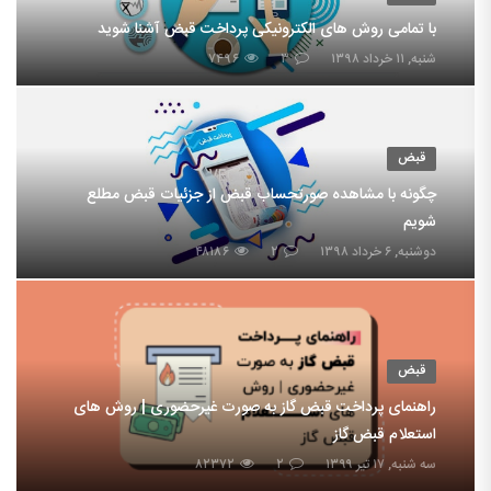
با تمامی روش های الکترونیکی پرداخت قبض آشنا شوید
شنبه, ۱۱ خرداد ۱۳۹۸
۳
۷۴۹۶
قبض
چگونه با مشاهده صورتحساب قبض از جزئیات قبض مطلع
شویم
دوشنبه, ۶ خرداد ۱۳۹۸
۲
۴۸۱۸۶
قبض
راهنمای پرداخت قبض گاز به صورت غیرحضوری | روش های
استعلام قبض گاز
سه شنبه, ۱۷ تیر ۱۳۹۹
۲
۸۲۳۷۲