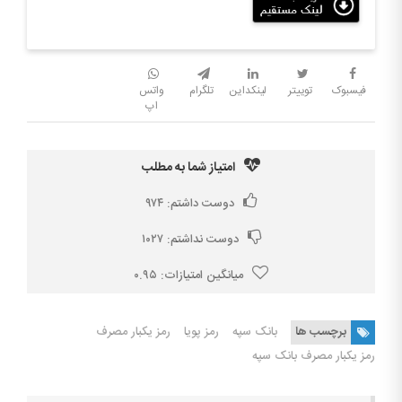
فیسبوک
توییتر
لینکداین
تلگرام
واتس
اپ
امتیاز شما به مطلب
دوست داشتم:
۹۷۴
دوست نداشتم:
۱۰۲۷
میانگین امتیازات:
۰.۹۵
برچسب ها
بانک سپه
رمز پویا
رمز یکبار مصرف
رمز یکبار مصرف بانک سپه