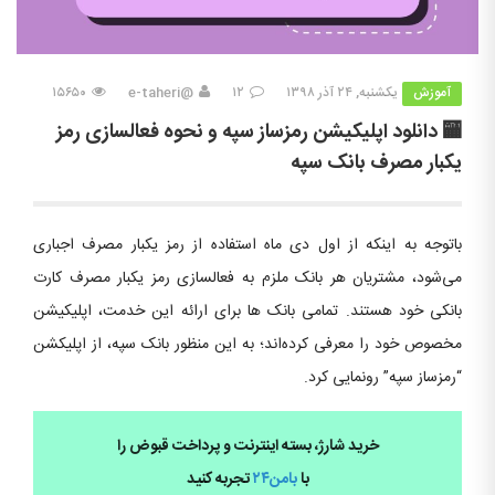
آموزش
یکشنبه, ۲۴ آذر ۱۳۹۸
۱۲
@e-taheri
۱۵۶۵۰
🏧 دانلود اپلیکیشن رمزساز سپه و نحوه فعالسازی رمز
یکبار مصرف بانک سپه
باتوجه به اینکه از اول دی ماه استفاده از رمز یکبار مصرف اجباری
می‌شود، مشتریان هر بانک ملزم به فعالسازی رمز یکبار مصرف کارت
بانکی خود هستند. تمامی بانک ها برای ارائه این خدمت، اپلیکیشن
مخصوص خود را معرفی کرده‌اند؛ به این منظور بانک سپه، از اپلیکشن
“رمزساز سپه” رونمایی کرد.
خرید شارژ، بسته اینترنت و پرداخت قبوض را
با
بامن۲۴
تجربه کنید