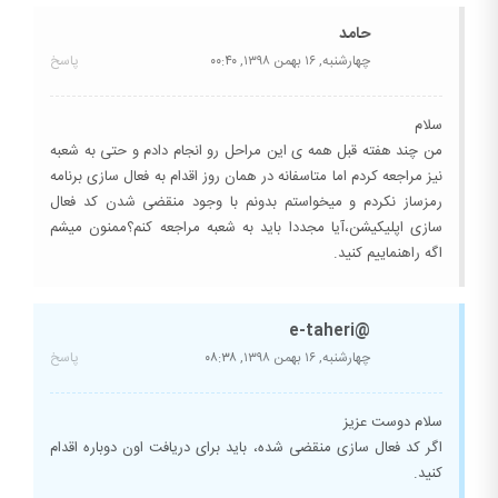
حامد
چهارشنبه, ۱۶ بهمن ۱۳۹۸,
۰۰:۴۰
پاسخ
سلام
من چند هفته قبل همه ی این مراحل رو انجام دادم و حتی به شعبه
نیز مراجعه کردم اما متاسفانه در همان روز اقدام به فعال سازی برنامه
رمزساز نکردم و میخواستم بدونم با وجود منقضی شدن کد فعال
سازی اپلیکیشن،آیا مجددا باید به شعبه مراجعه کنم؟ممنون میشم
اگه راهنماییم کنید.
@e-taheri
چهارشنبه, ۱۶ بهمن ۱۳۹۸,
۰۸:۳۸
پاسخ
سلام دوست عزیز
اگر کد فعال سازی منقضی شده، باید برای دریافت اون دوباره اقدام
کنید.