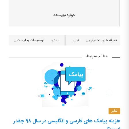
درباره نویسنده
تعرفه های تخفيفی سیم کارت‌های رایتل در سرویس رومینگ بین الملل
توضیحات و لیست خدمات کد دستوری #۱* در اپراتور همراه اول
مطالب مرتبط
شارژ
هزینه پیامک های فارسی و انگلیسی در سال ۹۸ چقدر