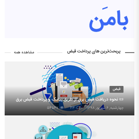
پربحث‌ترین های پرداخت قبض
مشاهده همه
قبض
📜 نحوه دریافت قبض برق از طریق پیامک و پرداخت قبض برق
چهارشنبه, ۶ شهریور ۱۳۹۸
۲۳
۵۴۵۴۷