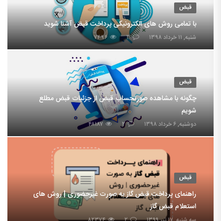
قبض
با تمامی روش های الکترونیکی پرداخت قبض آشنا شوید
شنبه, ۱۱ خرداد ۱۳۹۸
۳
۷۴۹۶
قبض
چگونه با مشاهده صورتحساب قبض از جزئیات قبض مطلع
شویم
دوشنبه, ۶ خرداد ۱۳۹۸
۲
۴۸۱۸۷
قبض
راهنمای پرداخت قبض گاز به صورت غیرحضوری | روش های
استعلام قبض گاز
سه شنبه, ۱۷ تیر ۱۳۹۹
۲
۸۲۳۷۴