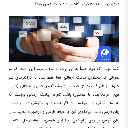
کننده، بین ۵۰ تا ۶۰ درصد کاهش دهید. به همین سادگی!
نکته مهمی که باید حتماً به آن توجه داشته باشید، این است که در
صورتی که محتوای پیامک ارسالی شما فقط عدد یا کاراکترهای غیر
حروفی (نظیر ؟، !، %،@، <، و موارد مشابه) و یا حتی پیام خالی (بدون
هیچ حرف، عدد یا علامتی) باشد، تعرفه پیامک ارسالی وابسته به
تنظیمات گوشی شما خواهد بود. اگر تنظیمات زبان گوشی شما بر اساس
زبان فارسی باشد، پیامکهای فوق با تعرفه فارسی و درصورت تنظیم شدن
زبان گوشی بر روی زبان‌هایی بجز زبان فارسی، تعرفه ارسال علائم و