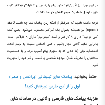
در این مورد نیز اگر بتوانید متن پیام را به میزان ۴ کاراکتر کوتاه‌تر کنید،
هزینه ارسال شما، یک سوم کاهش خواهد داشت.
توجه داشته باشید که صرفنظر از اینکه زبان پیامک شما چه باشد،
فاصله
(space) نیز همیشه بعنوان یک کاراکتر محسوب می‌شود. یعنی کلمه
“می توانیم” دارای ۹ کاراکتر و کلمه “میتوانیم” دارای ۸ کاراکتر است.
بنابراین شاید گاهی مجاز باشیم با کمی اغماض نسبت به رسم الخط
استاندارد زبان (تا حدی که به مفهوم پیام آسیب نزده و یا حساسیت
مخاطبان را تحریک نکند)، بودجه شخصی یا کسب و کار خود را مدیریت
کنیم.
حتماً بخوانید:
پیامک‌ های تبلیغاتی ایرانسل و همراه
اول را از این طریق غیرفعال کنید!
هزینه پیامک‌های فارسی و لاتین در سامانه‌های