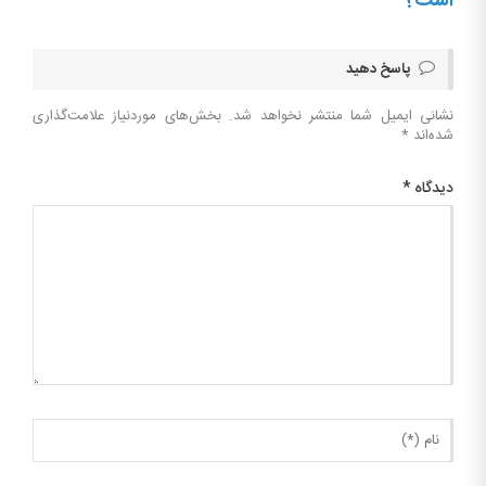
است؟
پاسخ دهید
نشانی ایمیل شما منتشر نخواهد شد.
بخش‌های موردنیاز علامت‌گذاری
شده‌اند
*
دیدگاه
*