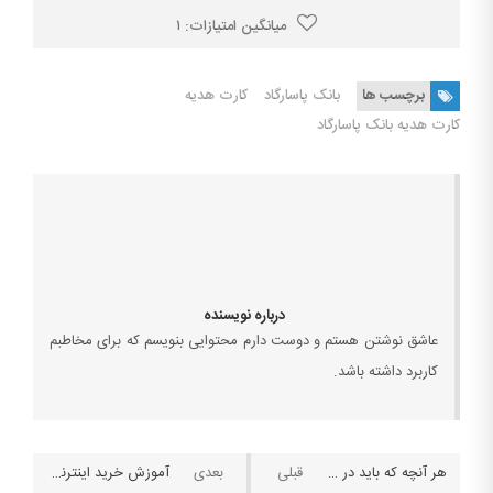
میانگین امتیازات:
۱
برچسب ها
بانک پاسارگاد
کارت هدیه
کارت هدیه بانک پاسارگاد
درباره نویسنده
عاشق نوشتن هستم و دوست دارم محتوایی بنویسم که برای مخاطبم
کاربرد داشته باشد.
هر آنچه که باید در مورد مالیات نقل و انتقال املاک بدانید
آموزش خرید اینترنتی کارت هدیه بانک سامان به صورت رایگان