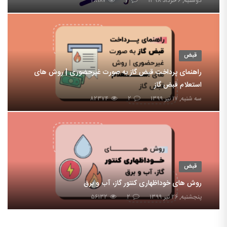
دوشنبه, ۶ خرداد ۱۳۹۸
۲
۴۸۱۸۷
قبض
راهنمای پرداخت قبض گاز به صورت غیرحضوری | روش های
استعلام قبض گاز
سه شنبه, ۱۷ تیر ۱۳۹۹
۲
۸۲۳۷۴
قبض
روش های خوداظهاری کنتور گاز، آب و برق
پنجشنبه, ۲۶ تیر ۱۳۹۹
۲
۵۶۱۳۲