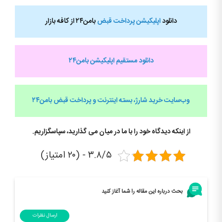
دانلود
اپلیکیشن پرداخت قبض
بامن۲۴ از کافه بازار
دانلود مستقیم اپلیکیشن بامن۲۴
وب‌سایت خرید شارژ، بسته اینترنت و پرداخت قبض
بامن۲۴
از اینکه دیدگاه خود را با ما در میان می گذارید، سپاسگزاریم.
۳.۸/۵ - (۲۰ امتیاز)
بحث درباره این مقاله را شما آغاز کنید
ارسال نظرات