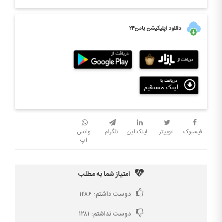
دانلود اپلیکیشن بامن۲۴
فیسبوک
توییتر
لینکداین
تلگرام
واتس
اپ
امتیاز شما به مطلب
دوست داشتم:
۱۲۸۶
دوست نداشتم:
۱۲۸۱