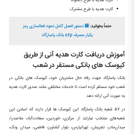
کارت هدیه با طرح دلخواه
کارت هدیه با طرح مشترک
حتماً بخوانید:
🏧 دستور العمل کامل نحوه فعالسازی رمز
یکبار مصرف otp بانک پاسارگاد
آموزش دریافت کارت هدیه آنی از طریق
کیوسک های بانکی مستقر در شعب
بانک پاسارگاد جهت رفاه حال مشتریان خود، کیوسک های بانکی در
شعب خود مستقر کرده است تا خدمات مختلفی مانند صدور کارت هدیه
به صورت آنی ارائه دهد.
در ۵۷ شعبه بانک پاسارگاد این کیوسک ها قرار دارند که اسامی این
شعبه‌های منتخب عبارتند از: مرکزی، خوردین، سعادت‌آباد، ملاصدرا،
میدان‌مادر، تجریش، تهرانپارس، بلوار کشاورز، فاطمی، میدان ونک،