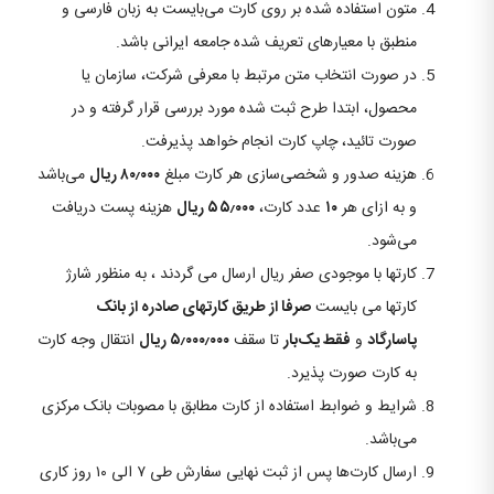
متون استفاده شده بر روی کارت می‌بایست به زبان فارسی و
منطبق با معیارهای تعریف شده جامعه ایرانی باشد.
در صورت انتخاب متن مرتبط با معرفی شرکت، سازمان یا
محصول، ابتدا طرح ثبت شده مورد بررسی قرار گرفته و در
صورت تائید، چاپ کارت انجام خواهد پذیرفت.
هزینه صدور و شخصی‌سازی هر کارت مبلغ
۸۰٫۰۰۰ ریال
می‌باشد
و به ازای هر
۱۰
عدد کارت،
۵۵٫۰۰۰ ریال
هزینه پست دریافت
می‌شود.
کارتها با موجودی صفر ریال ارسال می گردند ، به منظور شارژ
کارتها می بایست
صرفا از طریق کارتهای صادره از بانک
پاسارگاد
و
فقط یک‌بار
تا سقف
۵٫۰۰۰٫۰۰۰ ریال
انتقال وجه کارت
به کارت صورت پذیرد.
شرایط و ضوابط استفاده از کارت مطابق با مصوبات بانک مرکزی
می‌باشد.
ارسال کارت‌ها پس از ثبت نهایی سفارش طی ۷ الی ۱۰ روز کاری