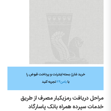
خرید شارژ، بسته اینترنت و پرداخت قبوض را
با
بامن۲۴
تجربه کنید
مراحل دریافت رمزیکبار مصرف از طریق
خدمات سپرده همراه بانک پاسارگاد