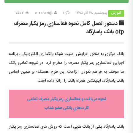
آموزش
پنجشنبه, ۲۸ آذر ۱۳۹۸
۱
@e-taheri
۷۵۷۲
🏧 دستور العمل کامل نحوه فعالسازی رمز یکبار مصرف
otp بانک پاسارگاد
بانک مرکزی به منظور افزایش امنیت شبکه بانکداری الکترونیکی، برنامه
اجرایی فعالسازی رمز یکبار مصرف را مطرح کرد. در نتیجه تمامی بانک
ها موظف به فراهم نمودن الزامات این طرح هستند؛ بر همین اساس
بانک پاسارگاد، اپلیکشن همراه بانک را ارائه داده است.
نحوه دریافت و فعالسازی رمز یکبار مصرف تمامی
کارت‌های بانکی عضو شتاب
بانک پاسارگاد یکی از بانک هایی است که روش های فعالسازی رمز یکبار