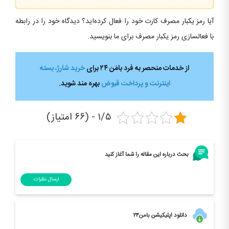
آیا رمز یکبار مصرف کارت خود را فعال کرده‌اید؟ دیدگاه خود را در رابطه
با فعالسازی رمز یکبار مصرف برای ما بنویسید.
از خدمات منحصر به فرد بامَن ۲۴ برای
خرید شارژ، بسته
اینترنت و پرداخت قبوض
بهره ­مند شوید.
۱/۵ - (۶۶ امتیاز)
بحث درباره این مقاله را شما آغاز کنید
ارسال نظرات
دانلود اپلیکیشن بامن۲۴