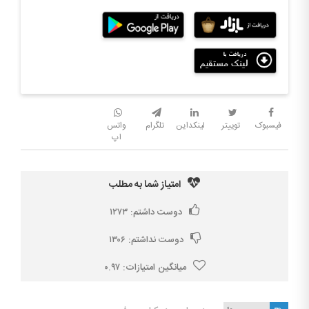
فیسبوک
توییتر
لینکداین
تلگرام
واتس
اپ
امتیاز شما به مطلب
دوست داشتم:
۱۲۷۳
دوست نداشتم:
۱۳۰۶
میانگین امتیازات:
۰.۹۷