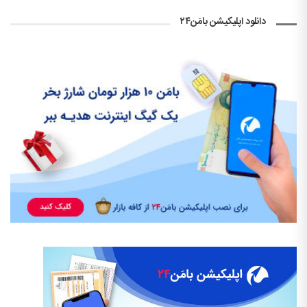
دانلود اپلیکیشن بامَن۲۴