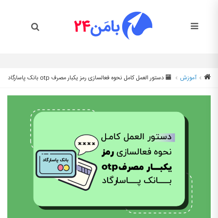
آموزش
🏧 دستور العمل کامل نحوه فعالسازی رمز یکبار مصرف otp بانک پاسارگاد