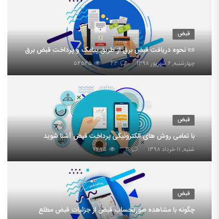
قبض
📜 نحوه دریافت قبض برق از طریق پیامک و پرداخت قبض برق
چهارشنبه, ۶ شهریور ۱۳۹۸
۲۳
۵۴۵۴۵
قبض
با تمامی روش های الکترونیکی پرداخت قبض آشنا شوید
شنبه, ۱۱ خرداد ۱۳۹۸
۳
۷۴۹۵
قبض
چگونه با مشاهده صورتحساب قبض از جزئیات قبض مطلع