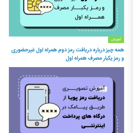
آموزش
همه چیز درباره دریافت رمز دوم همراه اول غیرحضوری
و رمز یکبار مصرف همراه اول