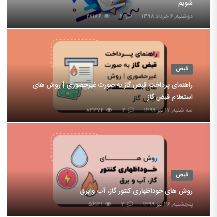
شویم
دوشنبه, ۶ خرداد ۱۳۹۸
۲
۴۸۱۸۶
قبض
راهنمای پرداخت قبض گاز به صورت غیرحضوری | روش های
استعلام قبض گاز
سه شنبه, ۱۷ تیر ۱۳۹۹
۲
۸۲۳۷۲
قبض
روش های خوداظهاری کنتور گاز، آب و برق
پنجشنبه, ۲۶ تیر ۱۳۹۹
۲
۵۶۱۳۱