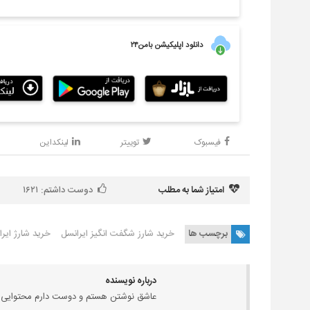
دانلود اپلیکیشن بامن۲۴
فیسبوک
توییتر
لینکداین
امتیاز شما به مطلب
دوست داشتم:
۱۶۲۱
برچسب ها
خرید شارز شگفت انگیز ایرانسل
خرید شارژ ایر
درباره نویسنده
عاشق نوشتن هستم و دوست دارم محتوایی بنو