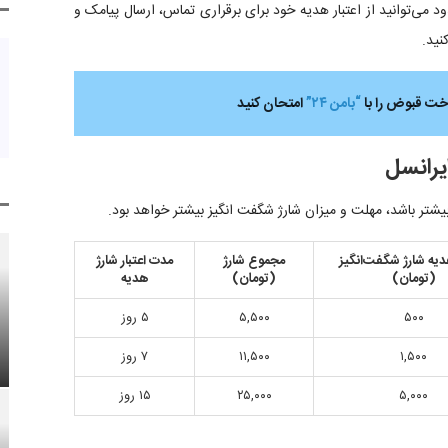
ی‌توانید از اعتبار هدیه خود برای برقراری تماس، ارسال پیامک و
نید.
اخت قبوض را با
“بامن ۲۴”
امتحان کنید
یرانسل
یشتر باشد، مهلت و میزان شارژ شگفت انگیز بیشتر خواهد بود.
دیه شارژ شگفت‌انگیز
مجموع شارژ
مدت اعتبار شارژ
(تومان)
(تومان)
هدیه
۵۰۰
۵,۵۰۰
۵ روز
۱,۵۰۰
۱۱,۵۰۰
۷ روز
۵,۰۰۰
۲۵,۰۰۰
۱۵ روز