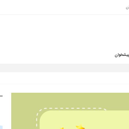
ن
پیشخوان