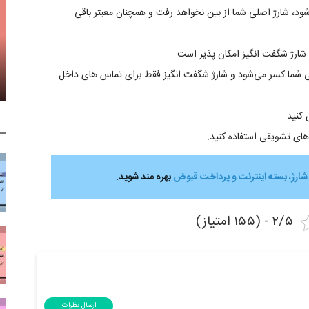
 شود، شارژ اصلی شما از بین نخواهد رفت و همچنان معبتر باقی
لی شما کسر می‌شود و شارژ شگفت انگیز فقط برای تماس های داخل
 کنید.
 های تشویقی استفاده کنید.
شارژ، بسته اینترنت و پرداخت قبوض
بهره ­مند شوید.
۲/۵ - (۱۵۵ امتیاز)
ارسال نظرات