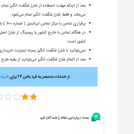
بعد از اینکه مهلت استفاده از شارژ شگفت انگیز تمام
می‌ماند و فقط شارژ شگفت انگیز تمام می‌شود.
برقراری تماس با مرکز تماس ایرانسل ( شماره ۷۰۰ ) با شارژ شگفت انگیز امکان پذیر است.
در هنگام تماس با خارج کشور یا رومینگ از شارژ اص
کشور است.
نمی‌توانید با شارژ شگفت انگیز بسته اینترنت خریداری
بعد از اتمام شارژ شگفت انگیز می‌توانید از بقیه طرح
از خدمات منحصر به فرد بامَن ۲۴ برای
خرید 
بحث درباره این مقاله را شما آغاز کنید