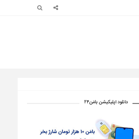
دانلود اپلیکیشن بامَن۲۴