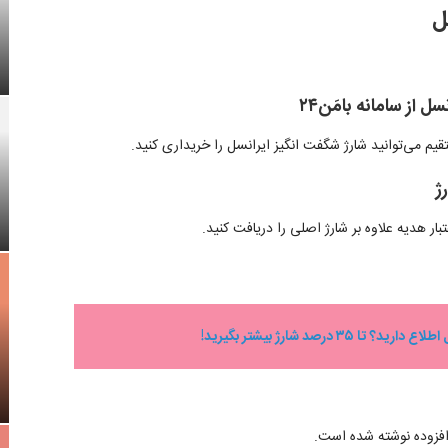
ل
از سامانه بامَن۲۴
م می‌توانید شارژ شگفت انگیز ایرانسل را خریداری کنید.
ژ
بار هدیه علاوه بر شارژ اصلی را دریافت کنید.
تا ۳۵ درصد شارژ بیشتر بگیرید!
 افزوده نوشته شده است.