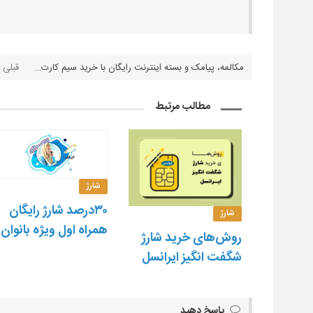
مکالمه، پیامک و بسته اینترنت رایگان با خرید سیم کارت دانشجویی رایتل
مطالب مرتبط
شارژ
۳۰درصد شارژ رایگان
شارژ
همراه اول ویژه بانوان
روش‌های خرید شارژ
شگفت انگیز ایرانسل
پاسخ دهید