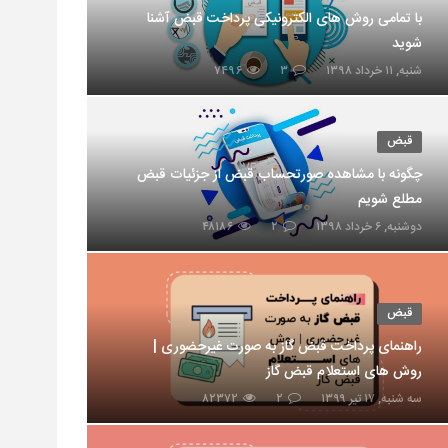
با تمامی روش های الکترونیکی پرداخت قبض آشنا
شوید
شنبه, ۱۱ خرداد ۱۳۹۸
۳
۷۴۹۶
قبض
چگونه با مشاهده صورتحساب قبض از جزئیات قبض
مطلع شویم
دوشنبه, ۶ خرداد ۱۳۹۸
۲
۴۸۱۸۶
قبض
راهنمای پرداخت قبض گاز به صورت غیرحضوری |
روش های استعلام قبض گاز
سه شنبه, ۱۷ تیر ۱۳۹۹
۲
۸۲۳۷۲