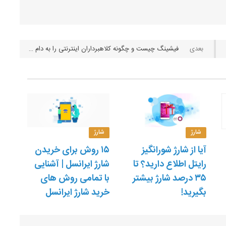
فیشینگ چیست و چگونه کلاهبرداران اینترنتی را به دام بیاندازیم؟
شارژ
شارژ
آیا از شارژ شورانگیز
۱۵ روش برای خریدن
رایتل اطلاع دارید؟ تا
شارژ ایرانسل | آشنایی
۳۵ درصد شارژ بیشتر
با تمامی روش های
بگیرید!
خرید شارژ ایرانسل