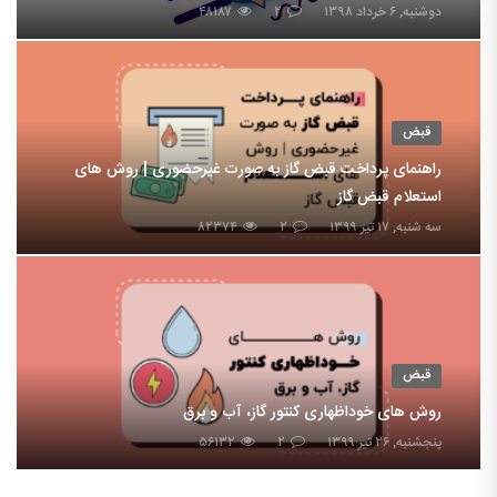
دوشنبه, ۶ خرداد ۱۳۹۸
۲
۴۸۱۸۷
قبض
راهنمای پرداخت قبض گاز به صورت غیرحضوری | روش های
استعلام قبض گاز
سه شنبه, ۱۷ تیر ۱۳۹۹
۲
۸۲۳۷۴
قبض
روش های خوداظهاری کنتور گاز، آب و برق
پنجشنبه, ۲۶ تیر ۱۳۹۹
۲
۵۶۱۳۲