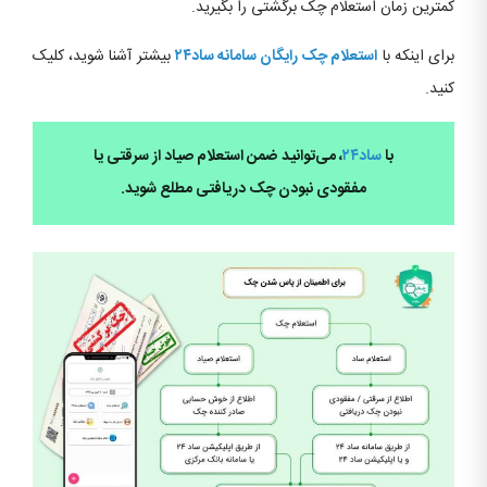
کمترین زمان استعلام چک برگشتی را بگیرید.
برای اینکه با
استعلام چک رایگان سامانه ساد۲۴
بیشتر آشنا شوید، کلیک
کنید.
با
ساد۲۴
، می‌توانید ضمن استعلام صیاد از سرقتی یا
مفقودی نبودن چک دریافتی مطلع شوید.