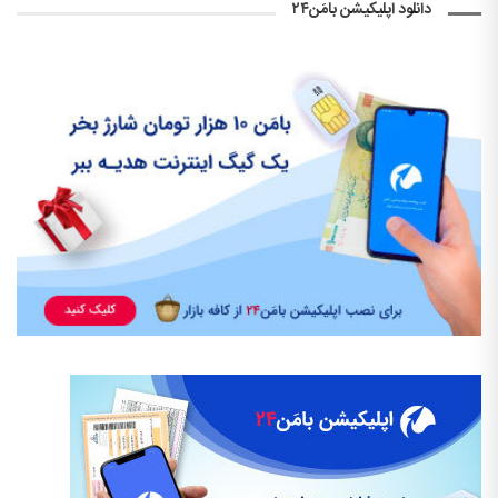
دانلود اپلیکیشن بامَن۲۴