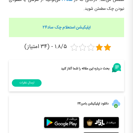
مطمئن می‌کند. درحالی که در
ساد۲۴
می‌توانید از سرقتی یا مفقودی
نبودن چک مطمئن شوید.
اپلیکیشن استعلام چک ساد۲۴
۱.۸/۵ - (۳۴ امتیاز)
بحث درباره این مقاله را شما آغاز کنید
ارسال نظرات
دانلود اپلیکیشن بامن۲۴