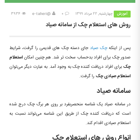
آموزش
چهارشنبه, ۲۲ مرداد ۱۳۹۹
۰
@e-taheri
۳۹۳۴
روش های استعلام چک از سامانه صیاد
پس از اینکه
چک صیاد
جای دسته چک های قدیمی را گرفت، شرایط
صدور چک برای افراد بدحساب سخت تر شد. هم چنین امکان
استعلام
چک
برای افراد دریافت کننده چک به وجود آمد. به عبارت دیگر می‌توان
استعلام صیادی چک
را گرفت.
سامانه صیاد
در سامانه صیاد یک شناسه منحصربفرد بر روی هر برگ چک درج شده
است که دریافت کننده چک از طریق این شناسه می‌تواند نسبت به
استعلام صیادی اقدام کند.
انواع روش های استعلام چک