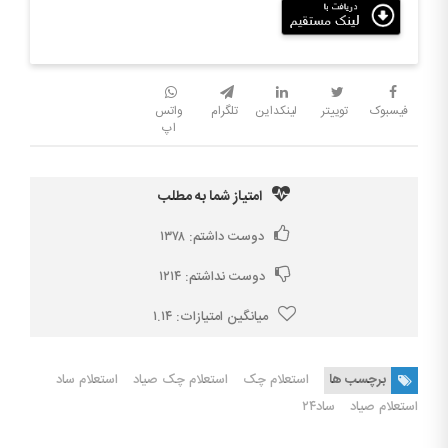
فیسبوک
توییتر
لینکداین
تلگرام
واتس
اپ
امتیاز شما به مطلب
دوست داشتم:
۱۳۷۸
دوست نداشتم:
۱۲۱۴
میانگین امتیازات:
۱.۱۴
برچسب ها
استعلام چک
استعلام چک صیاد
استعلام ساد
استعلام صیاد
ساد۲۴