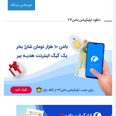
دانلود اپلیکیشن بامَن۲۴