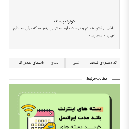
درباره نویسنده
عاشق نوشتن هستم و دوست دارم محتوایی بنویسم که برای مخاطبم
کاربرد داشته باشد.
کد دستوری غیرفعال کردن مصرف آزاد اینترنت همراه اول و ایرانسل
راهنمای صدور قبض اظهارنامه مالیاتی و پرداخت قبض مالیات
مطالب مرتبط