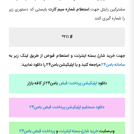
مشترکین رایتل جهت
استعلام شماره سیم کارت
بایستی کد دستوری زیر
را شماره گیری کنند.
# ۲۱۱*
جهت خرید شارژ، بسته اینترنت و استعلام قبوض از طریق لینک زیر به
سامانه بامن۲۴
مراجعه کنید و یا اپلیکیشن بامن۲۴ را دانلود نمایید:
دانلود
اپلیکیشن پرداخت قبض
بامن۲۴ از کافه بازار
دانلود مستقیم اپلیکیشن پرداخت قبض بامن۲۴
وب‌سایت
خرید شارژ
،
بسته اینترنت
و
پرداخت قبض
بامن۲۴