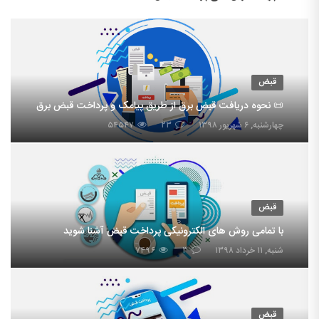
قبض
📜 نحوه دریافت قبض برق از طریق پیامک و پرداخت قبض برق
چهارشنبه, ۶ شهریور ۱۳۹۸
۲۳
۵۴۵۴۷
قبض
با تمامی روش های الکترونیکی پرداخت قبض آشنا شوید
شنبه, ۱۱ خرداد ۱۳۹۸
۳
۷۴۹۶
قبض