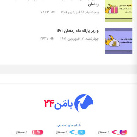
رمضان
پنجشنبه, ۱۸ فروردین ۱۴۰۱
۷۲۷۳
واریز یارانه ماه رمضان ۱۴۰۱
چهارشنبه, ۱۷ فروردین ۱۴۰۱
۳۴۳۷
شبکه های اجتماعی
@Baman۲۴
@Baman۲۴
@Baman۲۴