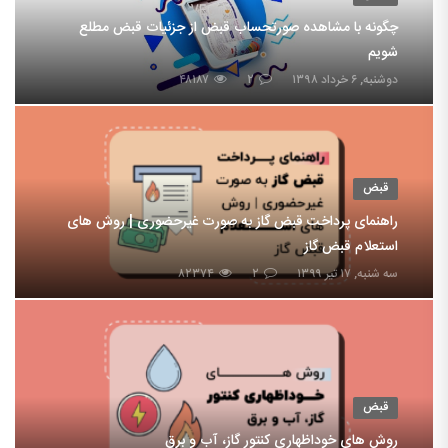
چگونه با مشاهده صورتحساب قبض از جزئیات قبض مطلع
شویم
دوشنبه, ۶ خرداد ۱۳۹۸
۲
۴۸۱۸۷
قبض
راهنمای پرداخت قبض گاز به صورت غیرحضوری | روش های
استعلام قبض گاز
سه شنبه, ۱۷ تیر ۱۳۹۹
۲
۸۲۳۷۴
قبض
روش های خوداظهاری کنتور گاز، آب و برق