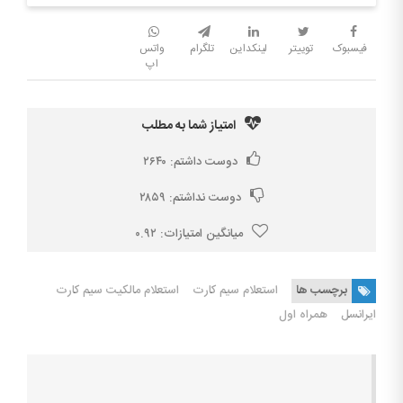
فیسبوک
توییتر
لینکداین
تلگرام
واتس
اپ
امتیاز شما به مطلب
دوست داشتم:
۲۶۴۰
دوست نداشتم:
۲۸۵۹
میانگین امتیازات:
۰.۹۲
برچسب ها
استعلام سیم کارت
استعلام مالکیت سیم کارت
ایرانسل
همراه اول