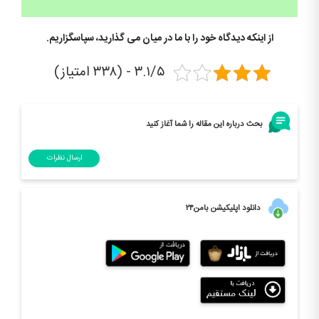
از اینکه دیدگاه خود را با ما در میان می گذارید، سپاسگزاریم.
۳.۱/۵ - (۳۳۸ امتیاز)
بحث درباره این مقاله را شما آغاز کنید
ارسال نظرات
دانلود اپلیکیشن بامن۲۴