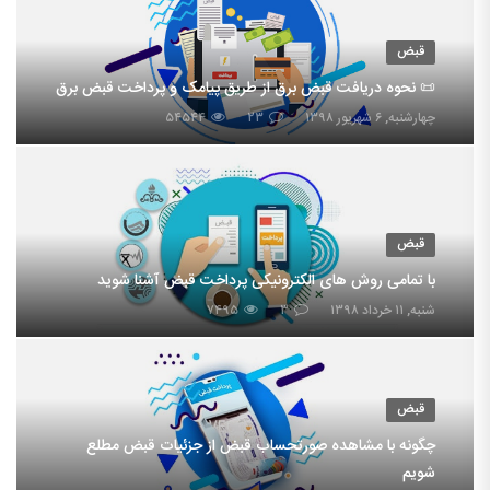
قبض
📜 نحوه دریافت قبض برق از طریق پیامک و پرداخت قبض برق
چهارشنبه, ۶ شهریور ۱۳۹۸
۲۳
۵۴۵۴۴
قبض
با تمامی روش های الکترونیکی پرداخت قبض آشنا شوید
شنبه, ۱۱ خرداد ۱۳۹۸
۳
۷۴۹۵
قبض
چگونه با مشاهده صورتحساب قبض از جزئیات قبض مطلع
شویم