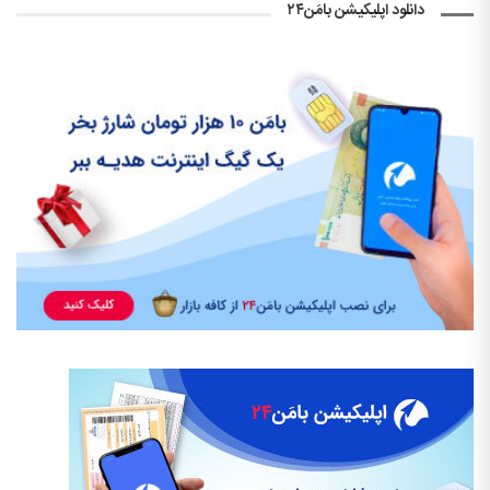
دانلود اپلیکیشن بامَن۲۴