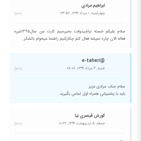
ابراهیم مرادی
چهارشنبه, ۱ مرداد ۱۳۹۹,
۲۳:۵۲
پاسخ
سلام علیکم خسته نباشیدوقت بخیرسیم کارت من سال۱۳۹۵غیره
فعاله الان چاره نمیشه فعال کنم چکارکنیم راهنما میخوام باتشکر…
@e-taheri
شنبه, ۴ مرداد ۱۳۹۹,
۰۸:۰۸
پاسخ
سلام جناب مرادی عزیز
باید با پشتیبانی همراه اول تماس بگیرید.
کورش قیصری نیا
جمعه, ۵ اردیبهشت ۱۳۹۹,
۰۱:۲۲
پاسخ