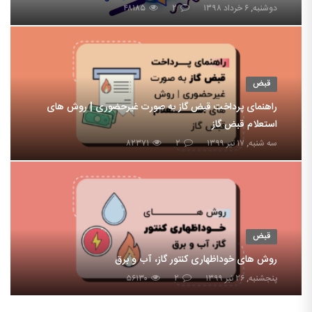
دوشنبه, ۶ خرداد ۱۳۹۸
۲
۴۸۱۸۵
قبض
راهنمای پرداخت قبض گاز به صورت غیرحضوری | روش های
استعلام قبض گاز
سه شنبه, ۱۷ تیر ۱۳۹۹
۲
۸۲۳۷۱
قبض
روش های خوداظهاری کنتور گاز، آب و برق
پنجشنبه, ۲۶ تیر ۱۳۹۹
۲
۵۶۱۳۰