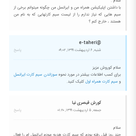
سلام .
با داشتن اپلیکیشن همراه من و ایرانسل من چگونه میتوانم برخی از
سیم هایی که نیاز ندارم را از لیست سیم کارتهایی که به نام من
هستند ، خارج کنم ؟
@e-taheri
شنبه, ۶ اردیبهشت ۱۳۹۹,
۰۹:۰۲
پاسخ
سلام کوروش عزیز
برای کسب اطلاعات بیشتر در مورد نحوه
سوزاندن سیم کارت ایرانسل
و
سیم کارت همراه اول
کلیک کنید.
کورش قیصری نیا
جمعه, ۵ اردیبهشت ۱۳۹۹,
۰۱:۲۰
پاسخ
سلام
چند روز قبل رفته بودم که سیم کارت هدیه مودم ایرانسل ام را فعال