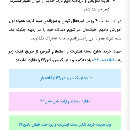
هزینه تعویض و دریافت سیم کارت جدید از میزان
اعتبار مشترک
کسر خواهد شد.
در این مطلب
۴ روش غیرفعال کردن و سوزاندن سیم کارت همراه اول
آموزش دادیم. خوشحال می‌شویم دیدگاه خود را در زمینه چگونه یک
سیم کارت همراه اول را بسوزانیم با ما به اشتراک بگذارید.
جهت خرید شارژ، بسته اینترنت و استعلام قبوض از طریق لینک زیر
به
سامانه بامن۲۴
مراجعه کنید و یا اپلیکیشن بامن۲۴ را دانلود نمایید:
دانلود اپلیکیشن بامن۲۴ از کافه بازار
دانلود مستقیم اپلیکیشن بامن۲۴
وب‌سایت خرید شارژ، بسته اینترنت و پرداخت قبض
بامن۲۴