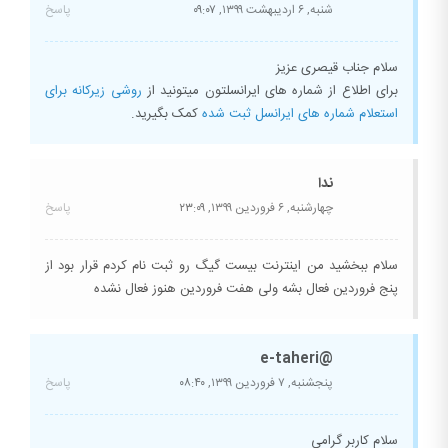
شنبه, ۶ اردیبهشت ۱۳۹۹,
۰۹:۰۷
پاسخ
سلام جناب قیصری عزیز
برای اطلاع از شماره های ایرانسلتون میتونید از
روشی زیرکانه برای
استعلام شماره های ایرانسل ثبت شده
کمک بگیرید.
ندا
چهارشنبه, ۶ فروردین ۱۳۹۹,
۲۳:۰۹
پاسخ
سلام ببخشید من اینترنت بیست گیگ رو ثبت نام کردم قرار بود از
پنج فروردین فعال بشه ولی هفت فروردین هنوز فعال نشده
@e-taheri
پنجشنبه, ۷ فروردین ۱۳۹۹,
۰۸:۴۰
پاسخ
سلام کاربر گرامی