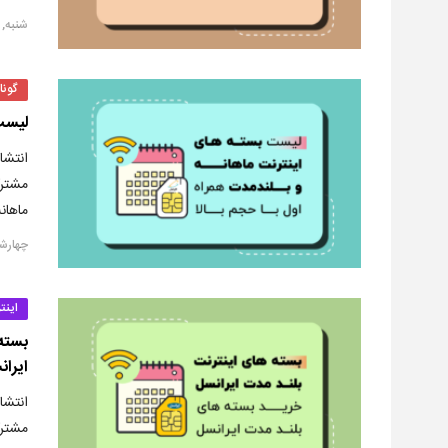
شنبه, ۱ شهریور ۱۳۹۹
گونا
لیست 
انتشا
مشترک
ماهان
چهارشنبه, ۲۹ 
اینت
بسته
ایرا
انتشا
مشترک