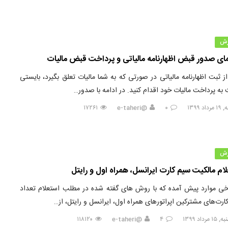
زش
مای صدور قبض اظهارنامه مالیاتی و پرداخت قبض مالیات
 ثبت اظهارنامه مالیاتی در صورتی که به شما مالیات تعلق بگیرد، بایستی
به پرداخت مالیات خود اقدام کنید. در ادامه با صدور…
د ۱۳۹۹
۰
@e-taheri
۱۷۲۶۱
زش
ام مالکیت سیم کارت ایرانسل، همراه اول و رایتل
خی موارد پیش آمده که با روش های گفته شده در مطلب استعلام تعداد
ارت‌های مشترکین اپراتورهای همراه اول، ایرانسل و رایتل، از…
مرداد ۱۳۹۹
۴
@e-taheri
۱۱۸۱۲۰