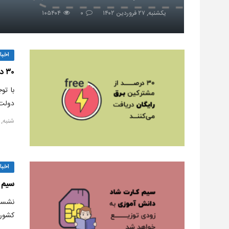
یکشنبه, ۲۷ فروردین ۱۴۰۲
۰
۱۰۵۴۰۴
اخبار
۳۰ درصد از مشترکین برق رایگان دریافت می‌کنند
با تو
دولت ب
شنبه, ۱۵ شهریور ۱۳۹۹
اخبار
سیم 
نشست
کشور 