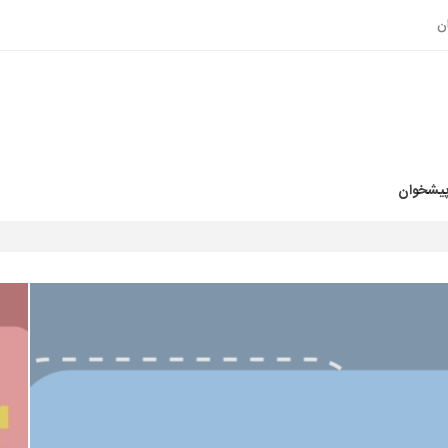
ن
پیشخوان