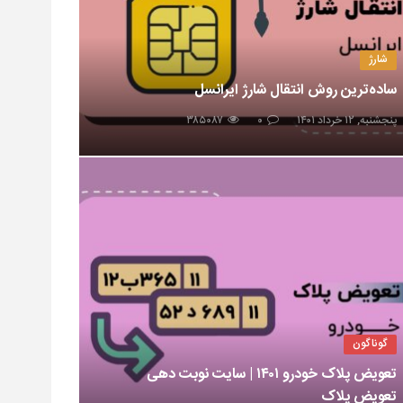
شارژ
ساده‌ترین روش انتقال شارژ ایرانسل
پنجشنبه, ۱۲ خرداد ۱۴۰۱
۰
۳۸۵۰۸۷
گوناگون
تعویض پلاک خودرو ۱۴۰۱ | سایت نوبت دهی
تعویض پلاک