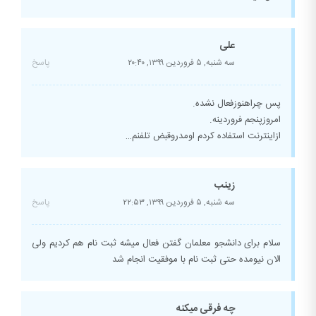
علی
سه شنبه, ۵ فروردین ۱۳۹۹,
۲۰:۴۰
پاسخ
پس چراهنوزفعال نشده.
امروزپنجم فروردینه.
ازاینترنت استفاده کردم اومدروقبض تلفنم…
زینب
سه شنبه, ۵ فروردین ۱۳۹۹,
۲۲:۵۳
پاسخ
سلام برای دانشجو معلمان گفتن فعال میشه ثبت نام هم کردیم ولی
الان نیومده حتی ثبت نام با موفقیت انجام شد
چه فرقی میکنه