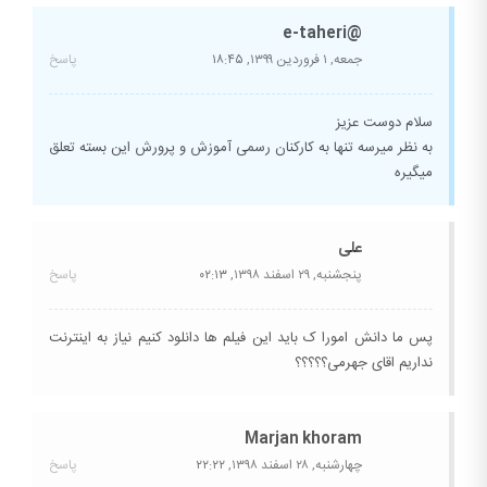
@e-taheri
جمعه, ۱ فروردین ۱۳۹۹,
۱۸:۴۵
پاسخ
سلام دوست عزیز
به نظر میرسه تنها به کارکنان رسمی آموزش و پرورش این بسته تعلق
میگیره
علی
پنجشنبه, ۲۹ اسفند ۱۳۹۸,
۰۲:۱۳
پاسخ
پس ما دانش امورا ک باید این فیلم ها دانلود کنیم نیاز به اینترنت
نداریم اقای جهرمی؟؟؟؟؟
Marjan khoram
چهارشنبه, ۲۸ اسفند ۱۳۹۸,
۲۲:۲۲
پاسخ