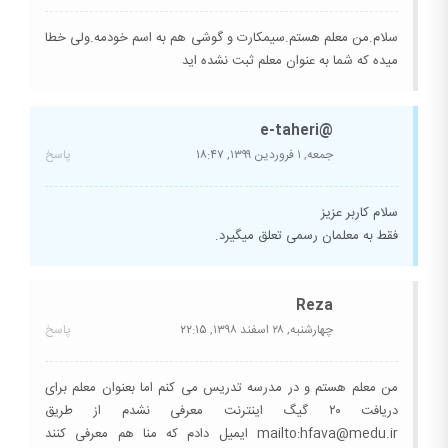
سلام.من معلم هستم.سیمکارت و گوشی هم به اسم خودمه.ولی خطا
میده که شما به عنوان معلم ثبت نشده اید
@e-taheri
جمعه, ۱ فروردین ۱۳۹۹,
۱۸:۴۷
پاسخ
سلام کاربر عزیز
فقط به معلمان رسمی تعلق میگیرد.
Reza
چهارشنبه, ۲۸ اسفند ۱۳۹۸,
۲۲:۱۵
پاسخ
من معلم هستم و در مدرسه تدریس می کنم اما بعنوان معلم برای
دریافت ۲۰ گیگ اینترنت معرفی نشدم از طریق
mailto:hfava@medu.ir ایمیل دادم که منا هم معرفی کنند