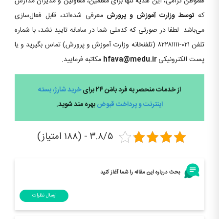
هموطن گرامی، این هدیه تنها برای معلمین، معاونین و مدیران مدارس
که
توسط وزارت آموزش و پرورش
معرفی شده‌اند، قابل فعال‌سازی
می‌باشد. لطفا در صورتی که کدملی شما در سامانه تایید نشد، با شماره
تلفن ۰۲۱-۸۲۲۸۱۱۱۱ (تلفنخانه وزارت آموزش و پرورش) تماس بگیرید و یا
پست الکترونیکی
hfava@medu.ir
مکاتبه فرمایید.
از خدمات منحصر به فرد بامَن ۲۴ برای
خرید شارژ، بسته
اینترنت و پرداخت قبوض
بهره ­مند شوید.
۳.۸/۵ - (۱۸۸ امتیاز)
بحث درباره این مقاله را شما آغاز کنید
ارسال نظرات