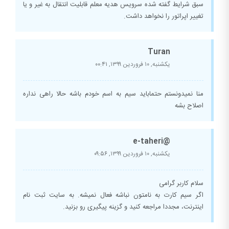
سبق شرایط گفته شده سرویس هدیه معلم قابلیت انتقال به غیر و یا
تغییر اپراتور را نخواهد داشت.
Turan
یکشنبه, ۱۰ فروردین ۱۳۹۹,
۰۰:۴۱
منا نمیدونستم حتماباید سیم به اسم خودم باشه حالا راهی نداره
اصلاح بشه
@e-taheri
یکشنبه, ۱۰ فروردین ۱۳۹۹,
۰۹:۵۶
سلام کاربر گرامی
اگر سیم کارت به نامتون نباشه فعال نمیشه. به سایت ثبت نام
اینترنت، مجددا مراجعه کنید و گزینه پیگیری رو بزنید.