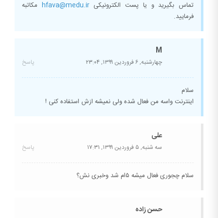
تماس بگیرید و یا پست الکترونیکی
hfava@medu.ir
مکاتبه
فرمایید.
M
چهارشنبه, ۶ فروردین ۱۳۹۹,
۲۳:۰۴
پاسخ
سلام
اینترنت واسه من فعال شده ولی نمیشه ازش استفاده کنی !
علی
سه شنبه, ۵ فروردین ۱۳۹۹,
۱۷:۳۱
پاسخ
سلام چجوری فعال میشه ۵ام شد وخبری نش؟
حسن زاده