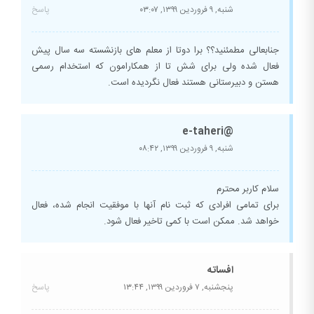
شنبه, ۹ فروردین ۱۳۹۹,
۰۳:۰۷
پاسخ
جنابعالی مطمئنید؟؟ برا دوتا از معلم های بازنشسته سه سال پیش
فعال شده ولی برای شش تا از همکارامون که استخدام رسمی
هستن و دبیرستانی هستند فعال نگردیده است.
@e-taheri
شنبه, ۹ فروردین ۱۳۹۹,
۰۸:۴۲
سلام کاربر محترم
برای تمامی افرادی که ثبت نام آنها با موفقیت انجام شده، فعال
خواهد شد. ممکن است با کمی تاخیر فعال شود.
افساته
پنجشنبه, ۷ فروردین ۱۳۹۹,
۱۳:۴۴
پاسخ