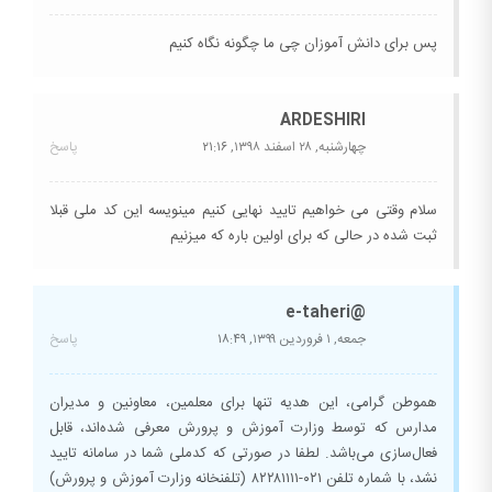
پس برای دانش آموزان چی ما چگونه نگاه کنیم
ARDESHIRI
چهارشنبه, ۲۸ اسفند ۱۳۹۸,
۲۱:۱۶
پاسخ
سلام وقتی می خواهیم تایید نهایی کنیم مینویسه این کد ملی قبلا
ثبت شده در حالی که برای اولین باره که میزنیم
@e-taheri
جمعه, ۱ فروردین ۱۳۹۹,
۱۸:۴۹
پاسخ
هموطن گرامی، این هدیه تنها برای معلمین، معاونین و مدیران
مدارس که توسط وزارت آموزش و پرورش معرفی شده‌اند، قابل
فعال‌سازی می‌باشد. لطفا در صورتی که کدملی شما در سامانه تایید
نشد، با شماره تلفن ۰۲۱-۸۲۲۸۱۱۱۱ (تلفنخانه وزارت آموزش و پرورش)