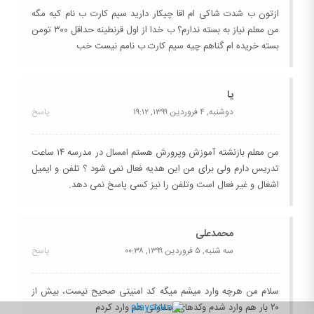
ازتون ب شدت شاکی ام اقا چیکار دارید سیم کارت ب نام کیه مگه
من معلم نیاز به بسته ندارم؟ ب خدا از اول قرنطینه حداقل ۳۰۰ تومن
بسته خریده ام گناهم چیه سیم کارت ب نامم نیست خب
یا
دوشنبه, ۴ فروردین ۱۳۹۹,
۱۹:۱۲
پاسخ
من معلم بازنشته آموزش وپرورش هستم امسال در مدرسه ۱۴ ساعت
تدریس دارم ولی برای من این هدیه فعال نمی شود ؟ تلفن و ایمیل
اشغال و غیر فعال است وتلفن را نیز کسی پاسخ نمی دهد.
محمدعلی
سه شنبه, ۵ فروردین ۱۳۹۹,
۰۰:۳۸
پاسخ
سلام من هرچه وارد میشم میگه کد امنیتی صحیح نیست، بیش از
۲۰ بار هم وارد شدم وکدهای متفاوتی هم وارد کردم