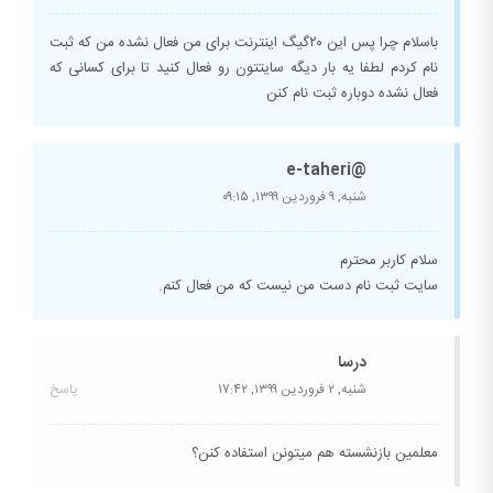
باسلام چرا پس این ۲۰گیگ اینترنت برای من فعال نشده من که ثبت
نام کردم لطفا یه بار دیگه سایتتون رو فعال کنید تا برای کسانی که
فعال نشده دوباره ثبت نام کنن
@e-taheri
شنبه, ۹ فروردین ۱۳۹۹,
۰۹:۱۵
سلام کاربر محترم
سایت ثبت نام دست من نیست که من فعال کنم.
درسا
شنبه, ۲ فروردین ۱۳۹۹,
۱۷:۴۲
پاسخ
معلمین بازنشسته هم میتونن استفاده کنن؟