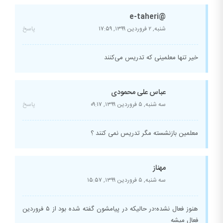
@e-taheri
شنبه, ۲ فروردین ۱۳۹۹,
۱۷:۵۹
پاسخ
خیر تنها معلمینی که تدریس می‌کنند
عباس علی محمودی
سه شنبه, ۵ فروردین ۱۳۹۹,
۰۹:۱۷
پاسخ
معلمین بازنشسته مگر تدریس نمی کنند ؟
مهناز
سه شنبه, ۵ فروردین ۱۳۹۹,
۱۵:۵۷
هنوز فعال نشده؛در حالیکه در پیامشون گفته شده بود از ۵ فروردین
فعال میشه