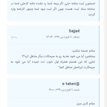
اسمتون ثبت نباشه حتی اگر بیمه شما رد نشده باشه کدملی شما در
سامانه سناد ثبت هست چون اگر ثبت نبود شما چجور کارنامه وارد
کردید
Sajjad
جمعه, ۸ فروردین ۱۳۹۹,
۱۳:۲۴
پاسخ
سلام خسته نباشید.
ببخشین آیا می شود هدیه رو به سیمکات دیگر منتقل کرد؟؟
جایی که من هستم همراه اول خوب نت نمیده آیا می شود به
سیمکارت ایرانسل منتقل کنم؟
@e-taheri
شنبه, ۹ فروردین ۱۳۹۹,
۰۹:۰۰
سلام کاربر عزیز