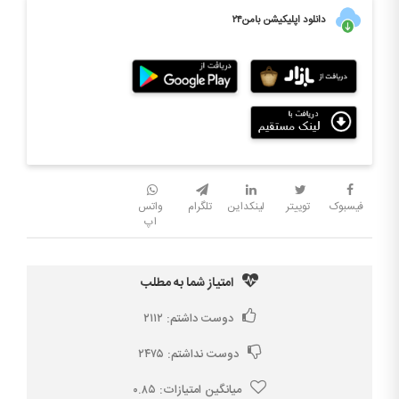
دانلود اپلیکیشن بامن۲۴
فیسبوک
توییتر
لینکداین
تلگرام
واتس
اپ
امتیاز شما به مطلب
دوست داشتم:
۲۱۱۲
دوست نداشتم:
۲۴۷۵
میانگین امتیازات:
۰.۸۵