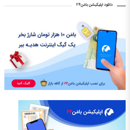
دانلود اپلیکیشن بامَن۲۴