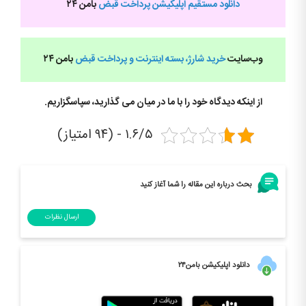
دانلود مستقیم اپلیکیشن پرداخت قبض
بامن ۲۴
وب‌سایت
خرید شارژ، بسته اینترنت و پرداخت قبض
بامن ۲۴
از اینکه دیدگاه خود را با ما در میان می گذارید، سپاسگزاریم
.
۱.۶/۵ - (۹۴ امتیاز)
بحث درباره این مقاله را شما آغاز کنید
ارسال نظرات
دانلود اپلیکیشن بامن۲۴