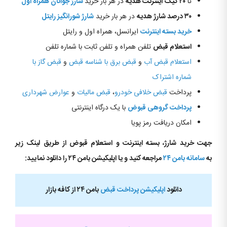
تا
۲۰ گیگ اینترنت هدیه
در هر بار خرید
شارژ جوانان همراه اول
۳۰ درصد شارژ هدیه
در هر بار خرید
شارژ شورانگیز رایتل
خرید بسته اینترنت
ایرانسل، همراه اول و رایتل
استعلام قبض
تلفن همراه و تلفن ثابت با شماره تلفن
استعلام قبض آب
و
قبض برق با شناسه قبض
و
قبض گاز با
شماره اشتراک
پرداخت
قبض خلافی خودرو
،
قبض مالیات
و
عوارض شهرداری
پرداخت گروهی قبوض
با یک درگاه اینترنتی
امکان دریافت رمز پویا
جهت خرید شارژ، بسته اینترنت و استعلام قبوض از طریق لینک زیر
به
سامانه بامن ۲۴
مراجعه کنید و یا اپلیکیشن بامن ۲۴ را دانلود نمایید:
دانلود
اپلیکیشن پرداخت قبض
بامن ۲۴ از کافه بازار