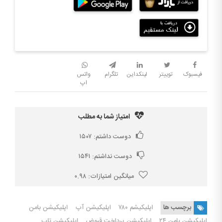
فیسبوک
توییتر
لینکداین
تلگرام
واتس
اپ
امتیاز شما به مطلب
دوست داشتم:
۱۵۰۷
دوست نداشتم:
۱۵۴۱
میانگین امتیازات:
۰.۹۸
برچسب ها
اپلیکیشم ۷۸۰
اپلیکیشن آپ
اپلیکیشن بامن
اپلیکیشن بامن ۲۴
اپلیکیشن پرداخت قبوض
اپلیکیشن تاپ