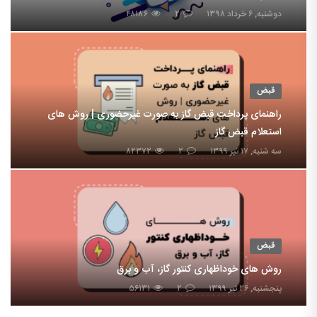
دوشنبه, ۶ خرداد ۱۳۹۸
۲
۴۸۱۸۶
قبض
راهنمای پرداخت قبض گاز به صورت غیرحضوری | روش های
استعلام قبض گاز
سه شنبه, ۱۷ تیر ۱۳۹۹
۲
۸۲۳۷۲
قبض
روش های خوداظهاری کنتور گاز، آب و برق
پنجشنبه, ۲۶ تیر ۱۳۹۹
۲
۵۶۱۳۱