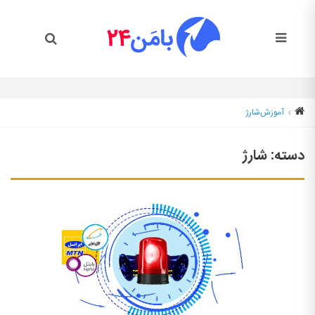
آموزش
شارژ
دسته:
شارژ