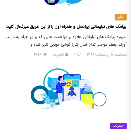
شارژ
پیامک‌ های تبلیغاتی ایرانسل و همراه اول را از این طریق غیرفعال کنید!
امروزه پیامک‌ های تبلیغاتی علاوه بر مزاحمت هایی که برای افراد به بار می
آورند، بعضا موجب تمام شدن شارژ گوشی موبایل کاربر شده و…
پنجشنبه, ۵ اردیبهشت ۱۳۹۸
۰
تحریریه
۴۸۴۷
اینترنت