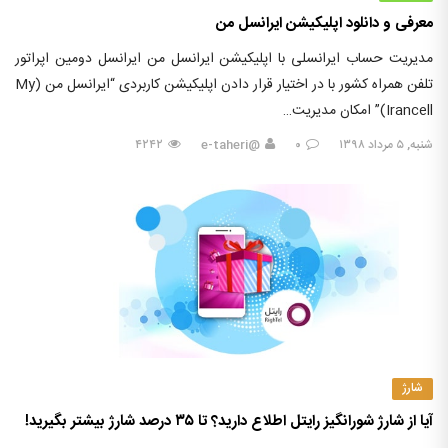
معرفی و دانلود اپلیکیشن ایرانسل من
مدیریت حساب ایرانسلی با اپلیکیشن ایرانسل من ایرانسل دومین اپراتور
تلفن همراه کشور با در اختیار قرار دادن اپلیکیشن کاربردی “ایرانسل من (My
Irancell)” امکان مدیریت…
شنبه, ۵ مرداد ۱۳۹۸
۰
@e-taheri
۴۲۴۲
شارژ
آیا از شارژ شورانگیز رایتل اطلاع دارید؟ تا ۳۵ درصد شارژ بیشتر بگیرید!