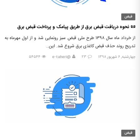
قبض
📜 نحوه دریافت قبض برق از طریق پیامک و پرداخت قبض برق
از خرداد ماه سال ۱۳۹۸ طرح ملی قبض سبز رونمایی شد و از اول مهرماه به
تدریج روند حذف قبض کاغذی برق شروع شد. این…
چهارشنبه, ۶ شهریور ۱۳۹۸
۲۳
@e-taheri
۵۴۵۴۴
قبض