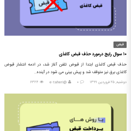
قبض
۱۰ سوال رایج درمورد حذف قبض کاغذی
حذف قبض کاغذی ابتدا از قبوض تلفن آغاز شد، در ادمه انتشار قبوض
کاغذی برق نیز متوقف شد و پیش بینی می شود در آینده…
دوشنبه, ۲۵ فروردین ۱۳۹۹
۰
@e-taheri
۶۳۲۴