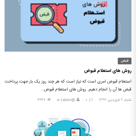
قبض
روش های استعلام قبوض
استعلام قبوض امری است که نیاز است که هر چند روز یک بار جهت پرداخت
قبض ها آن را انجام دهیم. روش های استعلام قبوض…
شنبه, ۹ فروردین ۱۳۹۹
۰
@e-taheri
۴۶۴۷