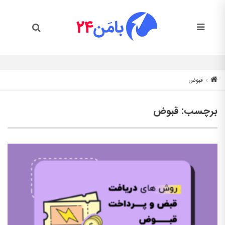
قبوض
برچسب:
قبوض