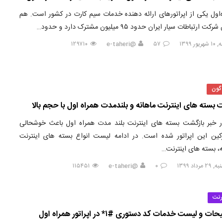
‌اول یکی از اپراتورهای ارائه دهنده خدمات سیم کارت در کشور است. هم
ت ارتباطات سیار ایران حدود ۹۵ میلیون مشترک دارد و حدود…
ور ۱۳۹۹
۵۷
@e-taheri
۱۲۹۷۱۰
گون
بسته های اینترنت ماهانه و بلندمدت همراه اول با حجم بالا
ر خبر بازگشت بسته های اینترنت بلند مدت همراه اول باعث خوشحالی
ین این اپراتور شده است. در ادامه لیست انواع بسته های اینترنت
ه، بسته های اینترنت…
مرداد ۱۳۹۹
۰
@e-taheri
۱۱۵۴۵۱
رنت
ت و لیست خدمات کد دستوری #۱* در اپراتور همراه اول