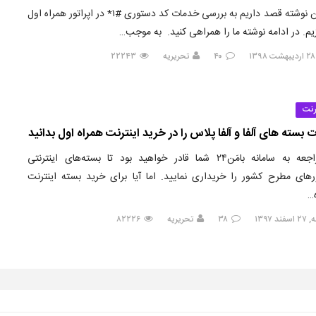
در این نوشته قصد داریم به بررسی خدمات کد دستوری #۱* در اپراتور همراه اول
زیم. در ادامه نوشته ما را همراهی کنید. به موجب…
۱
۴۰
تحریریه
۲۲۲۴۳
رنت
 بسته های آلفا و آلفا پلاس را در خرید اینترنت همراه اول بدانید
با مراجعه به سامانه بامَن۲۴ شما قادر خواهید بود تا بسته‌های اینترنتی
ورهای مطرح کشور را خریداری نمایید. اما آیا برای خرید بسته اینترنت
…
د ۱۳۹۷
۳۸
تحریریه
۸۲۲۲۶