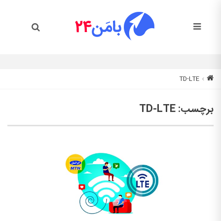
TD-LTE
برچسب:
TD-LTE