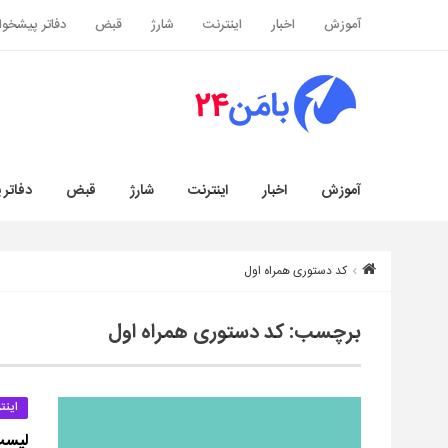
آموزش
اخبار
اینترنت
شارژ
قبض
دفاتر پیشخوا
آموزش
اخبار
اینترنت
شارژ
قبض
دفاتر 
کد دستوری همراه اول
برچسب:
کد دستوری همراه اول
اینت
لیست