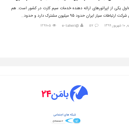
‌اول یکی از اپراتورهای ارائه دهنده خدمات سیم کارت در کشور است. هم
ت ارتباطات سیار ایران حدود ۹۵ میلیون مشترک دارد و حدود…
ور ۱۳۹۹
۵۷
@e-taheri
۱۲۹۷۰۵
شبکه های اجتماعی
@Baman۲۴