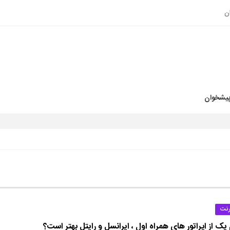
ن
پیشخوان
رنت
یک از اپراتور های همراه اول ، ایرانسل و رایتل بهتر است؟