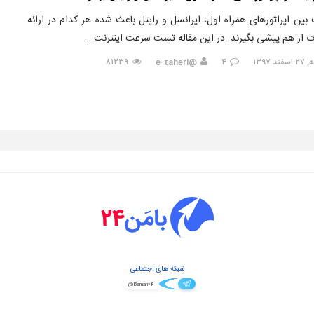
 بین اپراتورهای همراه اول، ایرانسل و رایتل باعث شده هر کدام در ارائه
 از هم پیشی بگیرند. در این مقاله تست سرعت اینترنت…
د ۱۳۹۷
۴
@e-taheri
۸۱۲۳۹
شبکه های اجتماعی
@Baman۲۴