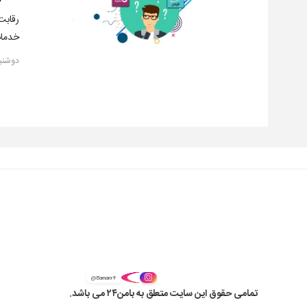
رقابت
خدمات
دوشنبه, ۲۷ اسفن
@Baman۲۴
تمامی حقوق این سایت متعلق به بامن۲۴ می باشد.