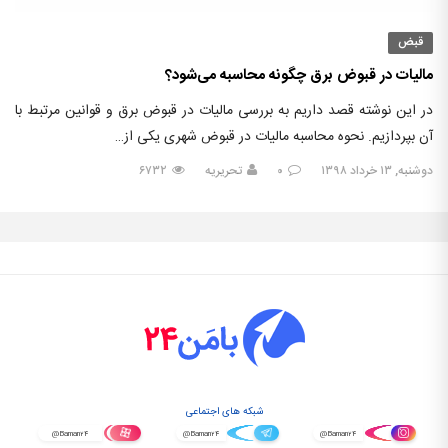
قبض
مالیات در قبوض برق چگونه محاسبه می‌شود؟
در این نوشته قصد داریم به بررسی مالیات در قبوض برق و قوانین مرتبط با
آن بپردازیم. نحوه محاسبه مالیات در قبوض شهری یکی از…
دوشنبه, ۱۳ خرداد ۱۳۹۸
۰
تحریریه
۶۷۳۲
شبکه های اجتماعی
@Baman۲۴
@Baman۲۴
@Baman۲۴