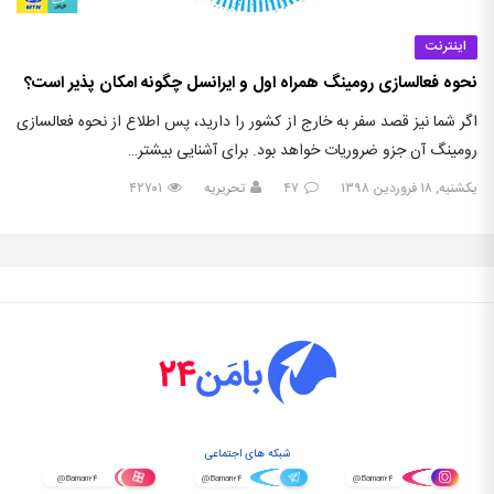
اینترنت
نحوه فعالسازی رومینگ همراه اول و ایرانسل چگونه امکان پذیر است؟
اگر شما نیز قصد سفر به خارج از کشور را دارید، پس اطلاع از نحوه فعالسازی
رومینگ آن جزو ضروریات خواهد بود. برای آشنایی بیشتر…
یکشنبه, ۱۸ فروردین ۱۳۹۸
۴۷
تحریریه
۴۲۷۰۱
شبکه های اجتماعی
@Baman۲۴
@Baman۲۴
@Baman۲۴