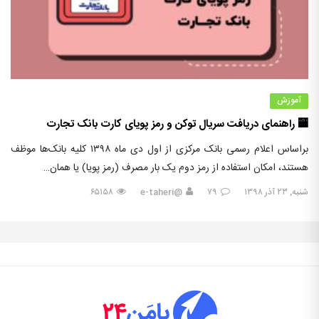
آموزش
🏧 راهنمای دریافت سریال توکن و رمز پویای کارت بانک تجارت
براساس اعلام رسمی بانک مرکزی از اول دی ماه ۱۳۹۸ کلیه بانک‌ها موظف
هستند، امکان استفاده از رمز دوم یک بار مصرف (رمز پویا) یا همان…
شنبه, ۲۳ آذر ۱۳۹۸
۷۹
@e-taheri
۶۵۱۵۸