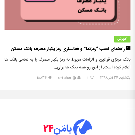
آموزش
🏧 راهنمای نصب “رمزنما” و فعالسازی رمز یکبار مصرف بانک مسکن
بانک مرکزی قوانین و الزامات مربوط به رمز یکبار مصرف را به تمامی بانک ها
اعلام کرده است. از این رو همه بانک ها برای…
یکشنبه, ۲۴ آذر ۱۳۹۸
۲
@e-taheri
۱۸۸۳۴