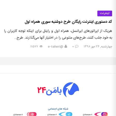
اینترنت
کد دستوری اینترنت رایگان طرح دوشنبه سوری همراه اول
هریک از اپراتورهای ایرانسل، همراه اول و رایتل برای اینکه توجه کاربران را
به خود جلب کنند، طرح‌های متنوعی را در اختیار آنها می‌گذارند. طرح…
چهارشنبه, ۲۴ مهر ۱۳۹۸
۰
@e-taheri
۱۱۵۷۷
شبکه های اجتماعی
@Baman۲۴
@Baman۲۴
@Baman۲۴