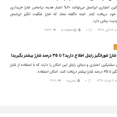
مشترکین اعتباری ایرانسل می‌توانند ۲۰% اعتبار هدیه، براساس شارژ خریداری
ود دریافت کنند. البته ناگفته نماند که شارژ شگفت انگیز ایرانسل
یت زمانی دارد…
ن ۱۳۹۸
۰
@e-taheri
۹۵۶۷
ارژ شورانگیز رایتل اطلاع دارید؟ تا ۳۵ درصد شارژ بیشتر بگیرید!
 مشترکین اعتباری و دیتای رایتل این امکان را دارند که با استفاده از شارژ
یشتر دریافت کنند. امکان استفاده…
د ۱۳۹۸
۰
تحریریه
۶۹۶۱