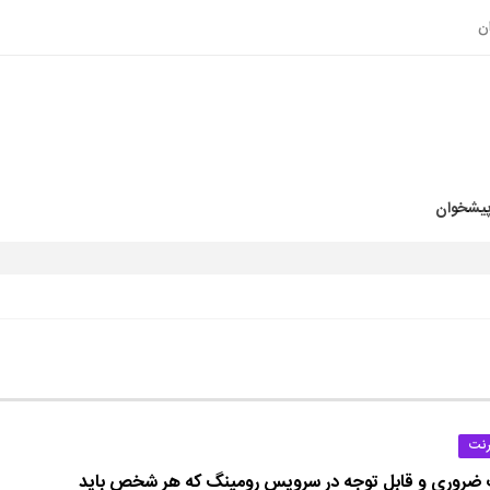
ن
پیشخوان
رنت
 ضروری و قابل توجه در سرویس رومینگ که هر شخص باید