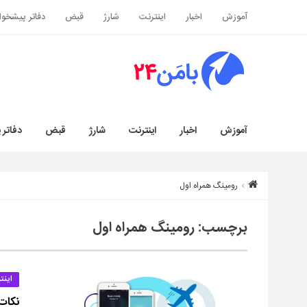
آموزش
اخبار
اینترنت
شارژ
قبض
دفاتر پیشخوا
آموزش
اخبار
اینترنت
شارژ
قبض
دفاتر 
رومینگ همراه اول
برچسب:
رومینگ همراه اول
اینت
نکات