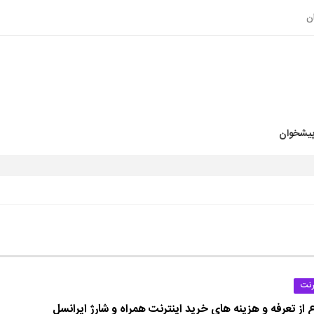
ن
پیشخوان
رنت
 از تعرفه و هزینه های خرید اینترنت همراه و شارژ ایرانسل