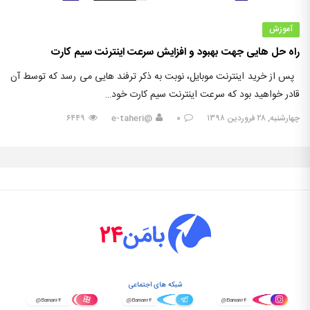
آموزش
راه حل هایی جهت بهبود و افزایش سرعت اینترنت سیم کارت
پس از خرید اینترنت موبایل، نوبت به ذکر ترفند هایی می رسد که توسط آن
قادر خواهید بود که سرعت اینترنت سیم کارت خود…
چهارشنبه, ۲۸ فروردین ۱۳۹۸
۰
@e-taheri
۶۴۴۹
شبکه های اجتماعی
@Baman۲۴
@Baman۲۴
@Baman۲۴