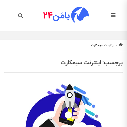
اینترنت سیمکارت
برچسب:
اینترنت سیمکارت