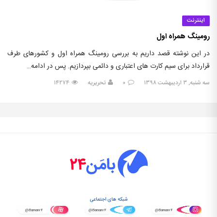
اینترنت
رومینگ همراه اول
در این نوشته قصد داریم به بررسی رومینگ همراه اول و کشورهای طرف
قرارداد برای سیم کارت های اعتباری و دائمی بپردازیم. پس در ادامه…
سه شنبه, ۳ اردیبهشت ۱۳۹۸
۰
تحریریه
۱۴۲۷۴
شبکه های اجتماعی
@Baman۲۴
@Baman۲۴
@Baman۲۴