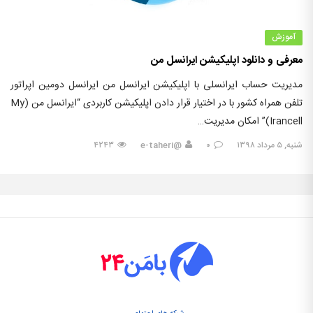
آموزش
معرفی و دانلود اپلیکیشن ایرانسل من
مدیریت حساب ایرانسلی با اپلیکیشن ایرانسل من ایرانسل دومین اپراتور
تلفن همراه کشور با در اختیار قرار دادن اپلیکیشن کاربردی “ایرانسل من (My
Irancell)” امکان مدیریت…
شنبه, ۵ مرداد ۱۳۹۸
۰
@e-taheri
۴۲۴۳