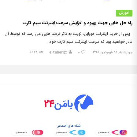
آموزش
راه حل هایی جهت بهبود و افزایش سرعت اینترنت سیم کارت
پس از خرید اینترنت موبایل، نوبت به ذکر ترفند هایی می رسد که توسط آن
قادر خواهید بود که سرعت اینترنت سیم کارت خود…
چهارشنبه, ۲۸ فروردین ۱۳۹۸
۰
@e-taheri
۶۴۴۸
شبکه های اجتماعی
@Baman۲۴
@Baman۲۴
@Baman۲۴