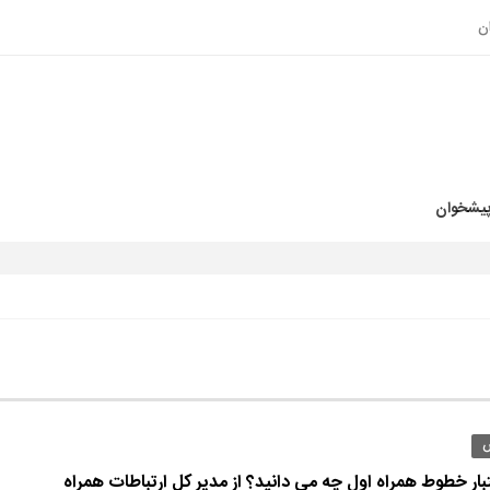
ن
پیشخوان
تبار خطوط همراه اول چه می دانید؟ از مدیر کل ارتباطات همراه