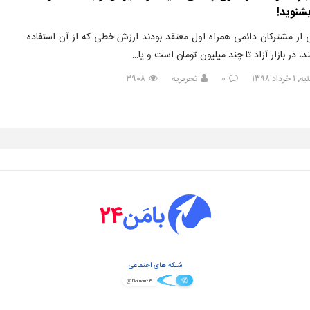
شنوید!
از مشترکان دائمی همراه اول معتقد بودند ارزش خطی که از آن استفاده
د، در بازار آزاد تا چند میلیون تومان است و یا…
رداد ۱۳۹۸
۰
تحریریه
۳۹۰۸
شبکه های اجتماعی
@Baman۲۴