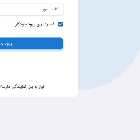
کلمه عبور
ذخیره برای ورود خودکار
ورود به 
ر شما هستیم
ارائه خدمات
استعلام و تسویه آنی خلافی خودرو، استعلام 
نیاز به پنل نمایندگی دارید؟