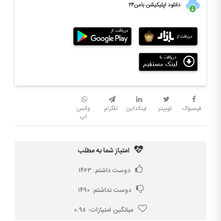
دانلود اپلیکیشن بامن۲۴
فیسبوک
توییتر
لینکداین
تلگرام
واتس
اپ
امتیاز شما به مطلب
دوست داشتم:
۱۴۶۳
دوست نداشتم:
۱۴۹۰
میانگین امتیازات:
۰.۹۸