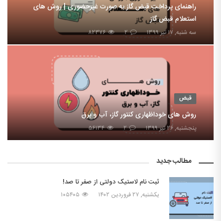
راهنمای پرداخت قبض گاز به صورت غیرحضوری | روش های
استعلام قبض گاز
سه شنبه, ۱۷ تیر ۱۳۹۹
۲
۸۲۳۷۶
قبض
روش های خوداظهاری کنتور گاز، آب و برق
پنجشنبه, ۲۶ تیر ۱۳۹۹
۲
۵۶۱۳۴
مطالب جدید
ثبت نام لاستیک دولتی از صفر تا صد!
یکشنبه, ۲۷ فروردین ۱۴۰۲
۱۰۵۴۰۵