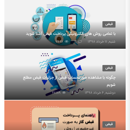
قبض
با تمامی روش های الکترونیکی پرداخت قبض آشنا شوید
شنبه, ۱۱ خرداد ۱۳۹۸
۳
۷۴۹۷
قبض
چگونه با مشاهده صورتحساب قبض از جزئیات قبض مطلع
شویم
دوشنبه, ۶ خرداد ۱۳۹۸
۲
۴۸۱۸۹
قبض