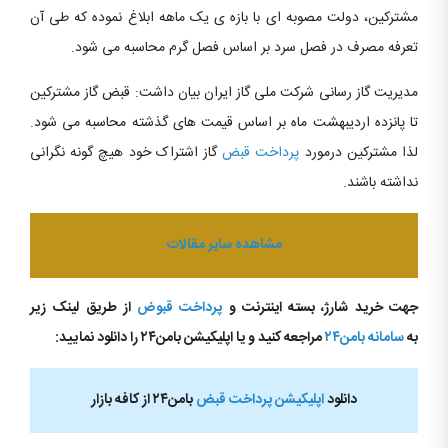
مشترکین، دولت مصوبه ای با بازه ی یک ماهه ابلاغ نموده که طی آن
تعرفه مصرف در فصل سرد بر اساس فصل گرم محاسبه می شود.
مدیریت گاز رسانی شرکت ملی گاز ایران بیان داشت: قبض گاز مشترکین
تا پانزده اردیبهشت ماه بر اساس قیمت های گذشته محاسبه می شود.
لذا مشترکین درمورد
پرداخت قبض
گاز اشتراک خود هیچ گونه نگرانی
نداشته باشند.
مشاهده سایر مقالات
جهت خرید شارژ، بسته اینترنت و
پرداخت قبوض
از طریق لینک زیر
به
سامانه بامن۲۴
مراجعه کنید و یا اپلیکیشن بامن۲۴ را دانلود نمایید:
دانلود
اپلیکیشن پرداخت قبض
بامن۲۴ از کافه بازار