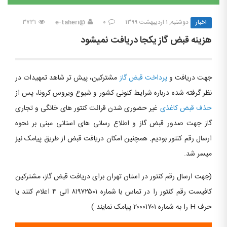
اخبار
دوشنبه, ۱ اردیبهشت ۱۳۹۹
۰
@e-taheri
۳۷۳۱
هزینه قبض گاز یکجا دریافت نمیشود
جهت دریافت و
پرداخت قبض گاز
مشترکین، پیش تر شاهد تمهیدات در
نظر گرفته شده درباره شرایط کنونی کشور و شیوع ویروس کرونا، پس از
حذف قبض کاغذی
غیر حضوری شدن قرائت کنتور های خانگی و تجاری
گاز جهت صدور قبض گاز و اطلاع رسانی های استانی مبنی بر نحوه
ارسال رقم کنتور بودیم. همچنین امکان دریافت قبض از طریق پیامک نیز
میسر شد.
(جهت ارسال رقم کنتور در استان تهران برای دریافت قبض گاز، مشترکین
کافیست رقم کنتور را در تماس با شماره ۸۱۹۷۲۵۰۱ الی ۴ اعلام کنند یا
حرف H را به شماره ۲۰۰۰۱۷۰۱ پیامک نمایند.)