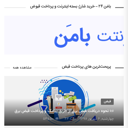
بامَن ۲۴ – خرید شارژ، بسته اینترنت و پرداخت قبوض
پربحث‌ترین های پرداخت قبض
مشاهده همه
قبض
📜 نحوه دریافت قبض برق از طریق پیامک و پرداخت قبض برق
چهارشنبه, ۶ شهریور ۱۳۹۸
۲۳
۵۴۵۵۰