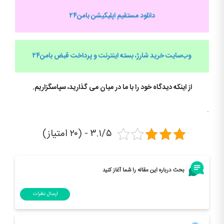
دانلود مستقیم اپلیکیشن بامن۲۴
وب‌سایت خرید شارژ، بسته اینترنت و پرداخت قبض
بامن۲۴
از اینکه دیدگاه خود را با ما در میان می گذارید، سپاسگزاریم.
.
۳.۱/۵ - (۲۰ امتیاز)
بحث درباره این مقاله را شما آغاز کنید
ارسال نظرات