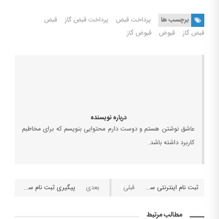
برچسب ها
پرداخت قبض
پرداخت قبض گاز
قبض
قبض گاز
قبوض
قبوض گاز
درباره نویسنده
عاشق نوشتن هستم و دوست دارم محتوایی بنویسم که برای مخاطبم
کاربرد داشته باشد.
ثبت نام اینترنتی سیم کارت رایگان جهت احراز هویت غیرحضوری سجام
پیگیری ثبت نام سیم کارت رایگان در سامانه رهگیری مرسولات پستی
مطالب مرتبط