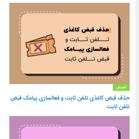
آموزش
حذف قبض کاغذی تلفن ثابت و فعالسازی پیامک قبض
تلفن ثابت